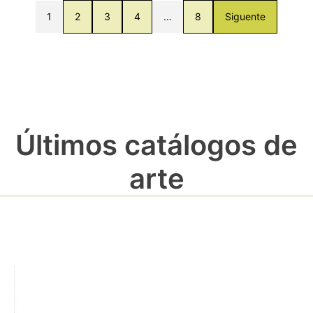
1
2
3
4
…
8
Siguente
Últimos catálogos de
arte