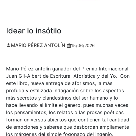
Idear lo insótilo
MARIO PÉREZ ANTOLÍN
15/06/2026
Mario Pérez antolín ganador del Premio Internacional
Juan Gil-Albert de Escritura Aforística y del Yo. Con
este libro, nueva entrega de aforismos, la más
profuda y estilizada indagación sobre los aspectos
más secretos y clandestinos del ser humano y lo
hace llevando al límite el género, pues muchas veces
los pensamientos, los relatos o las prosas poéticas
forman universos abiertos que contienen tal cantidad
de emociones y saberes que desbordan ampliamente
los márgenes del simple fogonazo del ingenio.