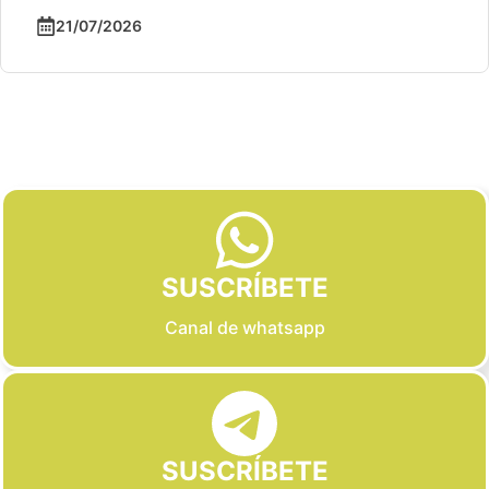
21/07/2026
Slide 2 of 6
SUSCRÍBETE
Canal de whatsapp
SUSCRÍBETE