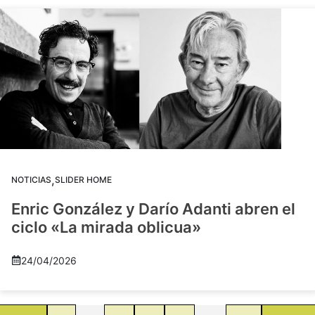
,
NOTICIAS
SLIDER HOME
Enric González y Darío Adanti abren el
ciclo «La mirada oblicua»
24/04/2026