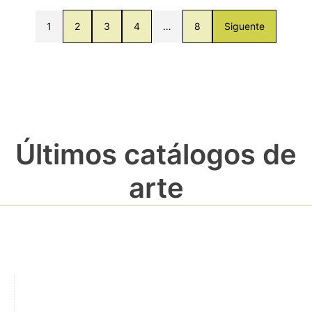
1
2
3
4
…
8
Siguente
Últimos catálogos de
arte