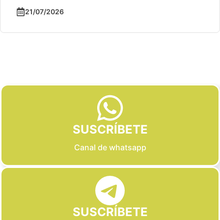
21/07/2026
Slide 2 of 6
SUSCRÍBETE
Canal de whatsapp
SUSCRÍBETE