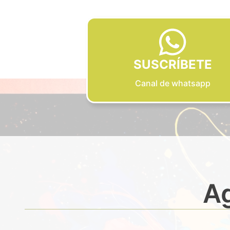
SUSCRÍBETE
Canal de whatsapp
Ag