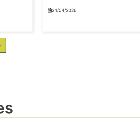
24/04/2026
e
es