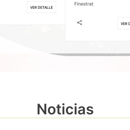
Finestrat
VER DETALLE
VER 
Noticias