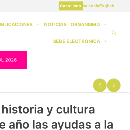
Castellano
Valencià
English
UBLICACIONES
NOTICIAS
ORGANISMO
SEDE ELECTRÓNICA
OL 2026
historia y cultura
e año las ayudas a la