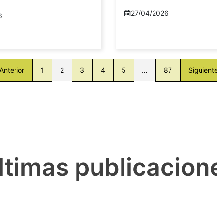
27/04/2026
6
Anterior
1
2
3
4
5
…
87
Siguient
ltimas publicacion