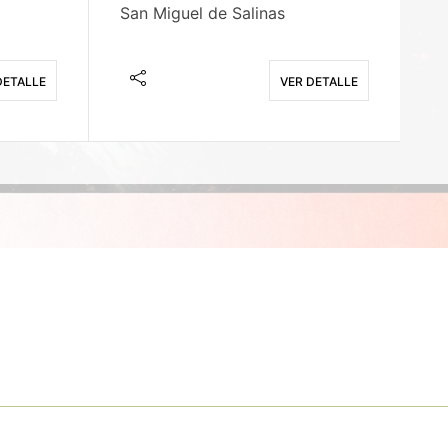
San Miguel de Salinas
X
DETALLE
VER DETALLE