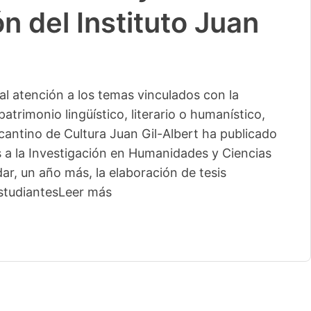
n del Instituto Juan
l atención a los temas vinculados con la
patrimonio lingüístico, literario o humanístico,
licantino de Cultura Juan Gil-Albert ha publicado
s a la Investigación en Humanidades y Ciencias
ar, un año más, la elaboración de tesis
studiantes
Leer más