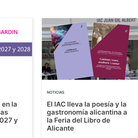
NOTICIAS
 en la
El IAC lleva la poesía y la
las
gastronomía alicantina a
2027 y
la Feria del Libro de
Alicante