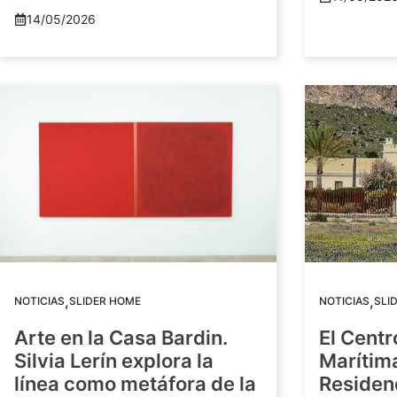
14/05/2026
,
,
NOTICIAS
SLIDER HOME
NOTICIAS
SLI
Arte en la Casa Bardin.
El Centr
Silvia Lerín explora la
Marítim
línea como metáfora de la
Residenc