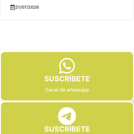
21/07/2026
Slide 2 of 6
SUSCRÍBETE
Canal de whatsapp
SUSCRÍBETE