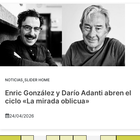
,
NOTICIAS
SLIDER HOME
Enric González y Darío Adanti abren el
ciclo «La mirada oblicua»
24/04/2026