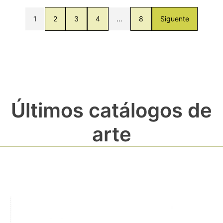
1
2
3
4
…
8
Siguente
Últimos catálogos de
arte