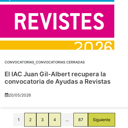
,
CONVOCATORIAS
CONVOCATORIAS CERRADAS
El IAC Juan Gil-Albert recupera la
convocatoria de Ayudas a Revistas
20/05/2026
1
2
3
4
…
87
Siguiente