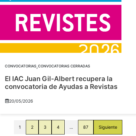
,
CONVOCATORIAS
CONVOCATORIAS CERRADAS
El IAC Juan Gil-Albert recupera la
convocatoria de Ayudas a Revistas
20/05/2026
1
2
3
4
…
87
Siguiente