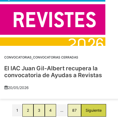
,
CONVOCATORIAS
CONVOCATORIAS CERRADAS
El IAC Juan Gil-Albert recupera la
convocatoria de Ayudas a Revistas
20/05/2026
1
2
3
4
…
87
Siguiente