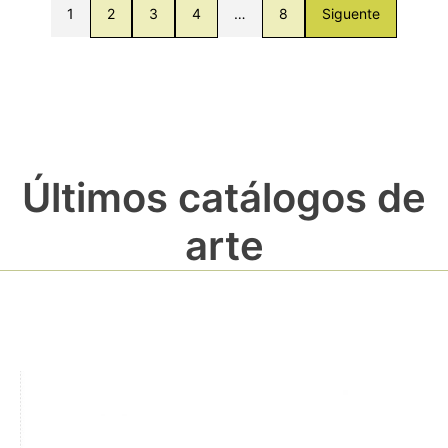
1
2
3
4
…
8
Siguente
Últimos catálogos de
arte