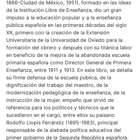
1866-Ciudad de México, 1951), formado en las ideas
de la Institución Libre de Enseñanza, dio un gran
impulso a la educación popular y a la enseñanza
pública española en las primeras décadas del siglo
XX, primero con la creación de la Extensión
Universitaria de la Universidad de Oviedo para la
formación del obrero y después con su titánica labor
en beneficio de la mejora de la abandonada escuela
primaria española como Director General de Primera
Enseñanza, entre 1911 y 1913. En este libro, se detalla
su firme defensa de la escuela pública, de la
dignificación del trabajo del maestro, de la
modernización pedagógica de la enseñanza, de la
instrucción de la mujer, empeño que sirvió de
referencia para los políticos y técnicos que le
sucedieron en el cargo, entre ellos su paisano
Rodolfo Llopis Ferrándiz (1895-1983), principal
responsable de la alabada política educativa del
primer gobierno de la Segunda República española.