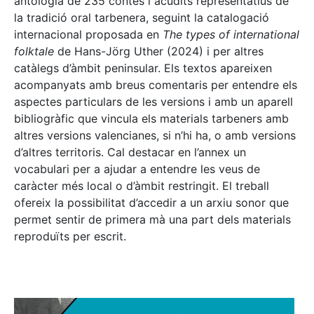
antologia de 235 contes i acudits representatius de
la tradició oral tarbenera, seguint la catalogació
internacional proposada en
The types of international
folktale
de Hans-Jörg Uther (2024) i per altres
catàlegs d’àmbit peninsular. Els textos apareixen
acompanyats amb breus comentaris per entendre els
aspectes particulars de les versions i amb un aparell
bibliogràfic que vincula els materials tarbeners amb
altres versions valencianes, si n’hi ha, o amb versions
d’altres territoris. Cal destacar en l’annex un
vocabulari per a ajudar a entendre les veus de
caràcter més local o d’àmbit restringit. El treball
ofereix la possibilitat d’accedir a un arxiu sonor que
permet sentir de primera mà una part dels materials
reproduïts per escrit.