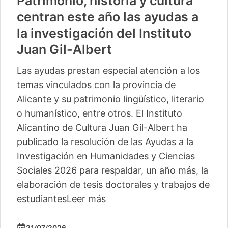
Patrimonio, historia y cultura
centran este año las ayudas a
la investigación del Instituto
Juan Gil-Albert
Las ayudas prestan especial atención a los
temas vinculados con la provincia de
Alicante y su patrimonio lingüístico, literario
o humanístico, entre otros. El Instituto
Alicantino de Cultura Juan Gil-Albert ha
publicado la resolución de las Ayudas a la
Investigación en Humanidades y Ciencias
Sociales 2026 para respaldar, un año más, la
elaboración de tesis doctorales y trabajos de
estudiantes
Leer más
21/07/2026