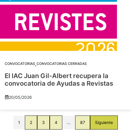
,
CONVOCATORIAS
CONVOCATORIAS CERRADAS
El IAC Juan Gil-Albert recupera la
convocatoria de Ayudas a Revistas
20/05/2026
1
2
3
4
…
87
Siguiente