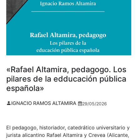
«Rafael Altamira, pedagogo. Los
pilares de la edducación pública
española»
IGNACIO RAMOS ALTAMIRA
29/05/2026
El pedagogo, historiador, catedrático universitario y
jurista alicantino Rafael Altamira y Crevea (Alicante,