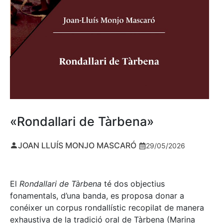
«Rondallari de Tàrbena»
JOAN LLUÍS MONJO MASCARÓ
29/05/2026
El
Rondallari de Tàrbena
té dos objectius
fonamentals, d’una banda, es proposa donar a
conéixer un corpus rondallístic recopilat de manera
exhaustiva de la tradició oral de Tàrbena (Marina