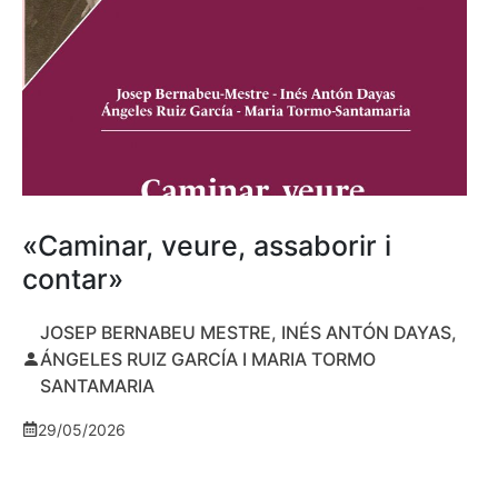
«Caminar, veure, assaborir i
contar»
JOSEP BERNABEU MESTRE, INÉS ANTÓN DAYAS,
ÁNGELES RUIZ GARCÍA I MARIA TORMO
SANTAMARIA
29/05/2026