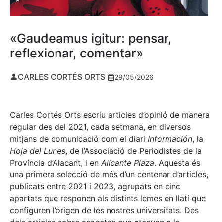
«Gaudeamus igitur: pensar,
reflexionar, comentar»
CARLES CORTÉS ORTS
29/05/2026
Carles Cortés Orts escriu articles d’opinió de manera
regular des del 2021, cada setmana, en diversos
mitjans de comunicació com el diari
Información
, la
Hoja del Lunes
, de l’Associació de Periodistes de la
Província d’Alacant, i en
Alicante Plaza
. Aquesta és
una primera selecció de més d’un centenar d’articles,
publicats entre 2021 i 2023, agrupats en cinc
apartats que responen als distints lemes en llatí que
configuren l’origen de les nostres universitats. Des