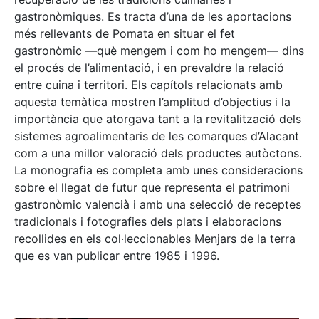
gastronòmiques. Es tracta d’una de les aportacions
més rellevants de Pomata en situar el fet
gastronòmic —què mengem i com ho mengem— dins
el procés de l’alimentació, i en prevaldre la relació
entre cuina i territori. Els capítols relacionats amb
aquesta temàtica mostren l’amplitud d’objectius i la
importància que atorgava tant a la revitalització dels
sistemes agroalimentaris de les comarques d’Alacant
com a una millor valoració dels productes autòctons.
La monografia es completa amb unes consideracions
sobre el llegat de futur que representa el patrimoni
gastronòmic valencià i amb una selecció de receptes
tradicionals i fotografies dels plats i elaboracions
recollides en els col·leccionables Menjars de la terra
que es van publicar entre 1985 i 1996.