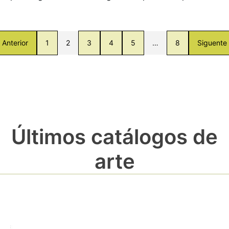
Anterior
1
2
3
4
5
…
8
Siguente
Últimos catálogos de
arte