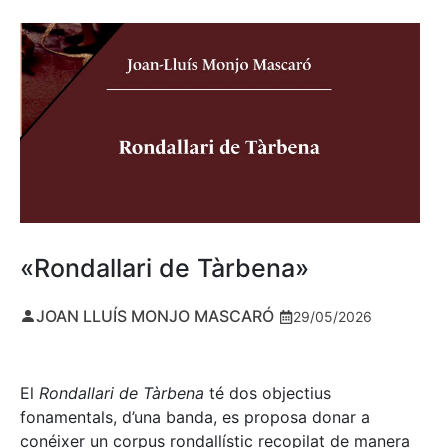
«Rondallari de Tàrbena»
JOAN LLUÍS MONJO MASCARÓ
29/05/2026
El
Rondallari de Tàrbena
té dos objectius
fonamentals, d’una banda, es proposa donar a
conéixer un corpus rondallístic recopilat de manera