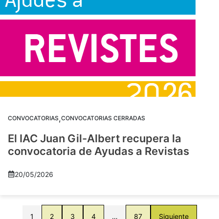
,
CONVOCATORIAS
CONVOCATORIAS CERRADAS
El IAC Juan Gil-Albert recupera la
convocatoria de Ayudas a Revistas
20/05/2026
1
2
3
4
…
87
Siguiente