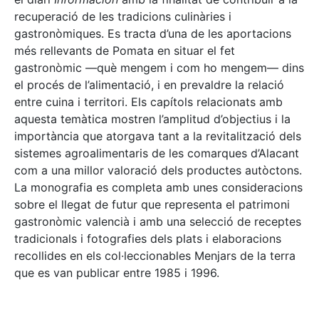
recuperació de les tradicions culinàries i
gastronòmiques. Es tracta d’una de les aportacions
més rellevants de Pomata en situar el fet
gastronòmic —què mengem i com ho mengem— dins
el procés de l’alimentació, i en prevaldre la relació
entre cuina i territori. Els capítols relacionats amb
aquesta temàtica mostren l’amplitud d’objectius i la
importància que atorgava tant a la revitalització dels
sistemes agroalimentaris de les comarques d’Alacant
com a una millor valoració dels productes autòctons.
La monografia es completa amb unes consideracions
sobre el llegat de futur que representa el patrimoni
gastronòmic valencià i amb una selecció de receptes
tradicionals i fotografies dels plats i elaboracions
recollides en els col·leccionables Menjars de la terra
que es van publicar entre 1985 i 1996.