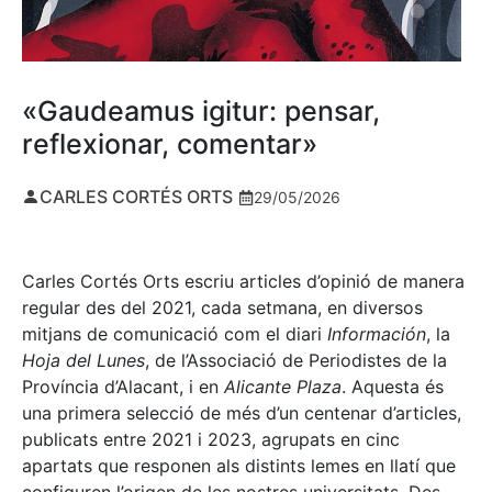
«Gaudeamus igitur: pensar,
reflexionar, comentar»
CARLES CORTÉS ORTS
29/05/2026
Carles Cortés Orts escriu articles d’opinió de manera
regular des del 2021, cada setmana, en diversos
mitjans de comunicació com el diari
Información
, la
Hoja del Lunes
, de l’Associació de Periodistes de la
Província d’Alacant, i en
Alicante Plaza
. Aquesta és
una primera selecció de més d’un centenar d’articles,
publicats entre 2021 i 2023, agrupats en cinc
apartats que responen als distints lemes en llatí que