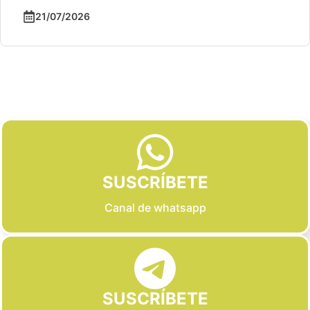
21/07/2026
Slide 2 of 6
SUSCRÍBETE
Canal de whatsapp
SUSCRÍBETE