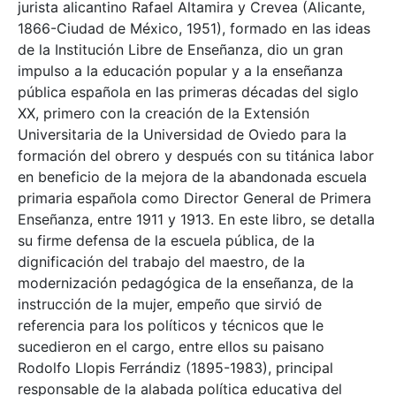
jurista alicantino Rafael Altamira y Crevea (Alicante,
1866-Ciudad de México, 1951), formado en las ideas
de la Institución Libre de Enseñanza, dio un gran
impulso a la educación popular y a la enseñanza
pública española en las primeras décadas del siglo
XX, primero con la creación de la Extensión
Universitaria de la Universidad de Oviedo para la
formación del obrero y después con su titánica labor
en beneficio de la mejora de la abandonada escuela
primaria española como Director General de Primera
Enseñanza, entre 1911 y 1913. En este libro, se detalla
su firme defensa de la escuela pública, de la
dignificación del trabajo del maestro, de la
modernización pedagógica de la enseñanza, de la
instrucción de la mujer, empeño que sirvió de
referencia para los políticos y técnicos que le
sucedieron en el cargo, entre ellos su paisano
Rodolfo Llopis Ferrándiz (1895-1983), principal
responsable de la alabada política educativa del