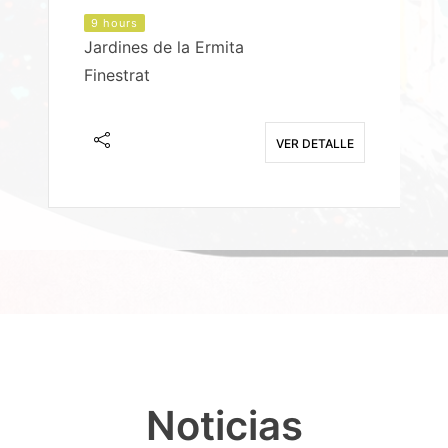
9 hours
Jardines de la Ermita
P
Finestrat
S
E
VER DETALLE
Noticias