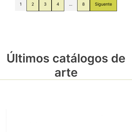
1
2
3
4
…
8
Siguente
Últimos catálogos de
arte