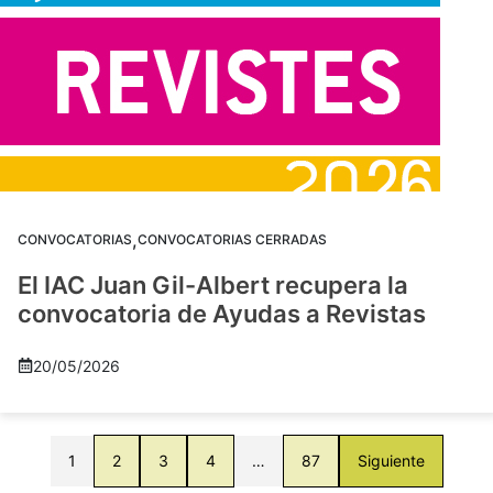
,
CONVOCATORIAS
CONVOCATORIAS CERRADAS
El IAC Juan Gil-Albert recupera la
convocatoria de Ayudas a Revistas
20/05/2026
1
2
3
4
…
87
Siguiente