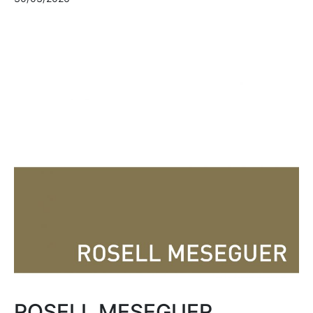
ROSELL MESEGUER