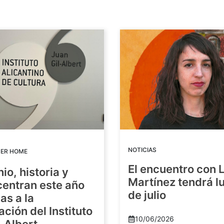
NOTICIAS
DER HOME
El encuentro con 
io, historia y
Martínez tendrá lu
centran este año
de julio
as a la
ación del Instituto
10/06/2026