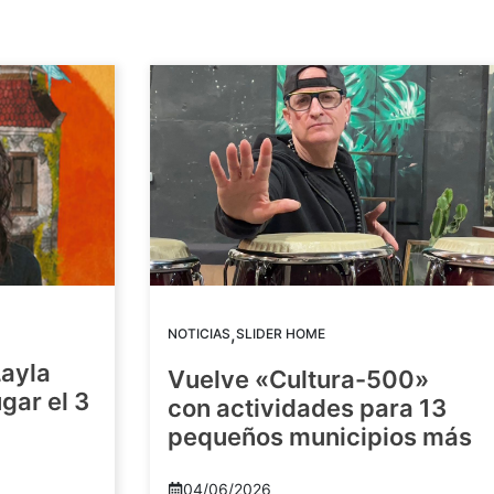
,
NOTICIAS
SLIDER HOME
Layla
Vuelve «Cultura-500»
gar el 3
con actividades para 13
pequeños municipios más
04/06/2026