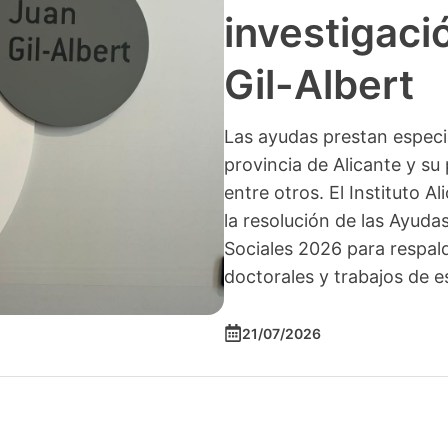
investigació
Gil-Albert
Las ayudas prestan especia
provincia de Alicante y su 
entre otros. El Instituto A
la resolución de las Ayuda
Sociales 2026 para respald
doctorales y trabajos de e
21/07/2026