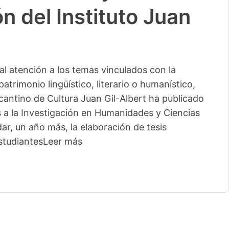
n del Instituto Juan
l atención a los temas vinculados con la
patrimonio lingüístico, literario o humanístico,
licantino de Cultura Juan Gil-Albert ha publicado
s a la Investigación en Humanidades y Ciencias
ar, un año más, la elaboración de tesis
studiantes
Leer más