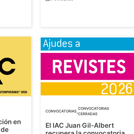
CONVOCATORIAS
,
CONVOCATORIAS
CERRADAS
ción en
El IAC Juan Gil-Albert
 de
recupera la convocatoria