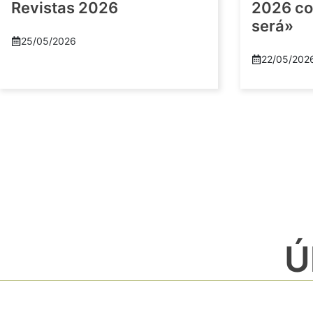
Revistas 2026
2026 co
será»
25/05/2026
22/05/202
Ú