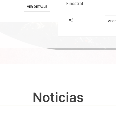
Finestrat
VER DETALLE
VER 
Noticias