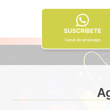
SUSCRÍBETE
Canal de whatsapp
Ag