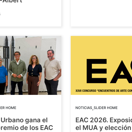
-Albert
6
,
DER HOME
NOTICIAS
SLIDER HOME
 Urbano gana el
EAC 2026. Exposi
premio de los EAC
el MUA y elección