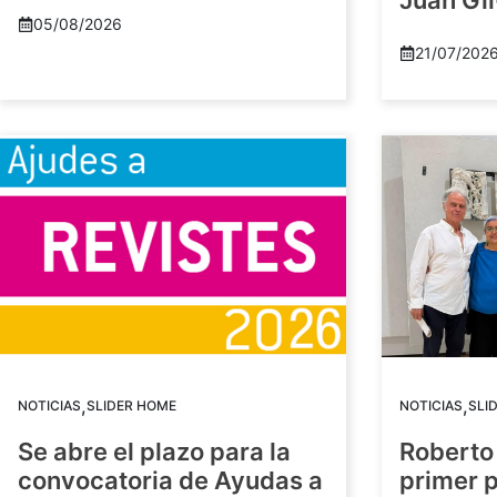
Juan Gil
05/08/2026
21/07/202
,
,
NOTICIAS
SLIDER HOME
NOTICIAS
SLI
Se abre el plazo para la
Roberto
convocatoria de Ayudas a
primer 