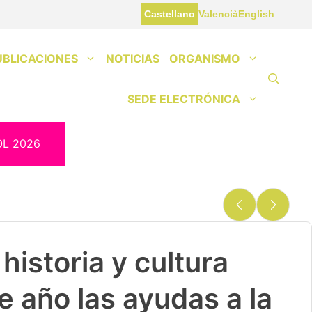
Castellano
Valencià
English
UBLICACIONES
NOTICIAS
ORGANISMO
SEDE ELECTRÓNICA
OL 2026
historia y cultura
e año las ayudas a la