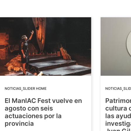
,
,
NOTICIAS
SLIDER HOME
NOTICIAS
SLI
El ManIAC Fest vuelve en
Patrimon
agosto con seis
cultura 
actuaciones por la
las ayud
provincia
investig