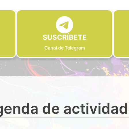
SUSCRÍBETE
Canal de Telegram
enda de activida