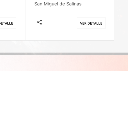
San Miguel de Salinas
X
DETALLE
VER DETALLE