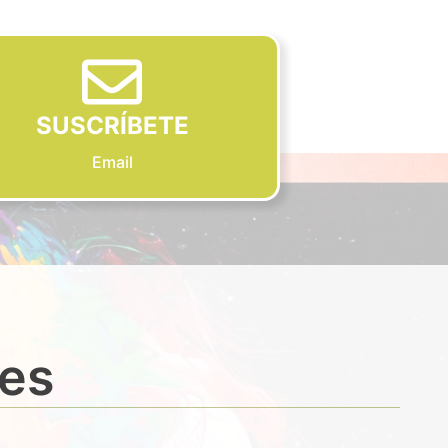
SUSCRÍBETE
Email
des