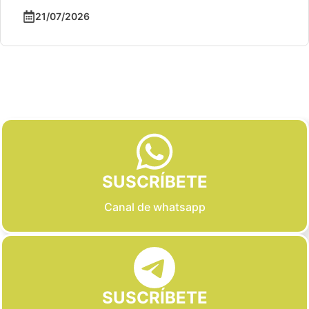
21/07/2026
Slide 2 of 6
SUSCRÍBETE
Canal de whatsapp
SUSCRÍBETE