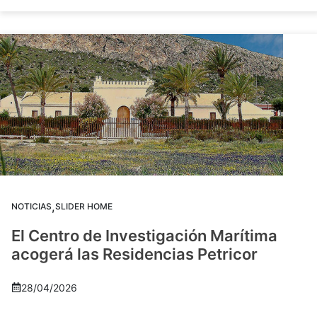
,
NOTICIAS
SLIDER HOME
El Centro de Investigación Marítima
acogerá las Residencias Petricor
28/04/2026