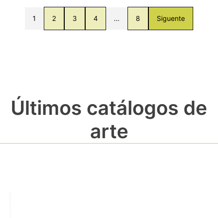
1
2
3
4
…
8
Siguente
Últimos catálogos de
arte