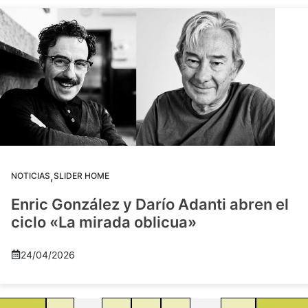
,
NOTICIAS
SLIDER HOME
Enric González y Darío Adanti abren el
ciclo «La mirada oblicua»
24/04/2026