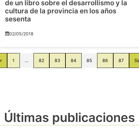
de un libro sobre el desarrollismo y la
cultura de la provincia en los años
sesenta
02/05/2018
r
1
…
82
83
84
85
86
87
Si
Últimas publicaciones