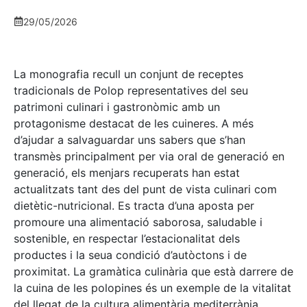
29/05/2026
La monografia recull un conjunt de receptes
tradicionals de Polop representatives del seu
patrimoni culinari i gastronòmic amb un
protagonisme destacat de les cuineres. A més
d’ajudar a salvaguardar uns sabers que s’han
transmès principalment per via oral de generació en
generació, els menjars recuperats han estat
actualitzats tant des del punt de vista culinari com
dietètic-nutricional. Es tracta d’una aposta per
promoure una alimentació saborosa, saludable i
sostenible, en respectar l’estacionalitat dels
productes i la seua condició d’autòctons i de
proximitat. La gramàtica culinària que està darrere de
la cuina de les polopines és un exemple de la vitalitat
del llegat de la cultura alimentària mediterrània