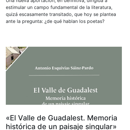
Una nueva aportación, en definitiva, dirigida a
estimular un campo fundamental de la literatura,
quizá escasamente transitado, que hoy se plantea
ante la pregunta: ¿de qué hablan los poetas?
«El Valle de Guadalest. Memoria
histórica de un paisaje singular»