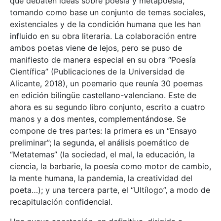
que debaten ideas sobre poesía y metapoesía,
tomando como base un conjunto de temas sociales,
existenciales y de la condición humana que les han
influido en su obra literaria. La colaboración entre
ambos poetas viene de lejos, pero se puso de
manifiesto de manera especial en su obra “Poesía
Científica” (Publicaciones de la Universidad de
Alicante, 2018), un poemario que reunía 30 poemas
en edición bilingüe castellano-valenciano. Este de
ahora es su segundo libro conjunto, escrito a cuatro
manos y a dos mentes, complementándose. Se
compone de tres partes: la primera es un “Ensayo
preliminar”; la segunda, el análisis poemático de
“Metatemas” (la sociedad, el mal, la educación, la
ciencia, la barbarie, la poesía como motor de cambio,
la mente humana, la pandemia, la creatividad del
poeta…); y una tercera parte, el “Ultílogo”, a modo de
recapitulación confidencial.