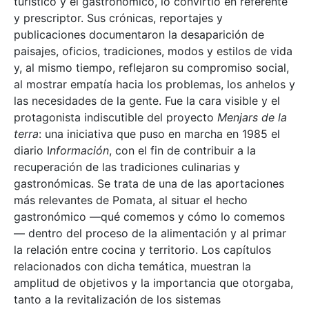
turístico y el gastronómico, lo convirtió en referente
y prescriptor. Sus crónicas, reportajes y
publicaciones documentaron la desaparición de
paisajes, oficios, tradiciones, modos y estilos de vida
y, al mismo tiempo, reflejaron su compromiso social,
al mostrar empatía hacia los problemas, los anhelos y
las necesidades de la gente. Fue la cara visible y el
protagonista indiscutible del proyecto
Menjars de la
terra
: una iniciativa que puso en marcha en 1985 el
diario I
nformación
, con el fin de contribuir a la
recuperación de las tradiciones culinarias y
gastronómicas. Se trata de una de las aportaciones
más relevantes de Pomata, al situar el hecho
gastronómico —qué comemos y cómo lo comemos
— dentro del proceso de la alimentación y al primar
la relación entre cocina y territorio. Los capítulos
relacionados con dicha temática, muestran la
amplitud de objetivos y la importancia que otorgaba,
tanto a la revitalización de los sistemas