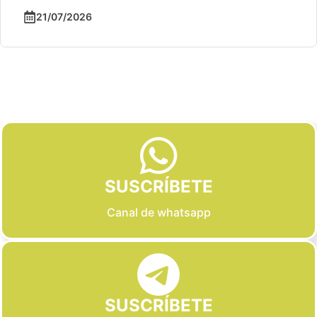
21/07/2026
Slide 2 of 6
SUSCRÍBETE
Canal de whatsapp
SUSCRÍBETE