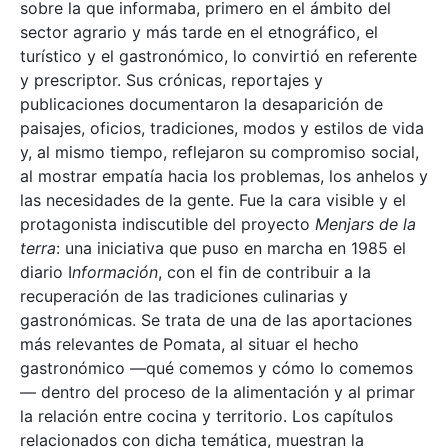
sobre la que informaba, primero en el ámbito del
sector agrario y más tarde en el etnográfico, el
turístico y el gastronómico, lo convirtió en referente
y prescriptor. Sus crónicas, reportajes y
publicaciones documentaron la desaparición de
paisajes, oficios, tradiciones, modos y estilos de vida
y, al mismo tiempo, reflejaron su compromiso social,
al mostrar empatía hacia los problemas, los anhelos y
las necesidades de la gente. Fue la cara visible y el
protagonista indiscutible del proyecto
Menjars de la
terra
: una iniciativa que puso en marcha en 1985 el
diario I
nformación
, con el fin de contribuir a la
recuperación de las tradiciones culinarias y
gastronómicas. Se trata de una de las aportaciones
más relevantes de Pomata, al situar el hecho
gastronómico —qué comemos y cómo lo comemos
— dentro del proceso de la alimentación y al primar
la relación entre cocina y territorio. Los capítulos
relacionados con dicha temática, muestran la