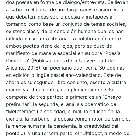
dos poetas en forma de diálogo/entrevista. Se llevan
a cabo en el curso de una larga conversación en la
que debaten ideas sobre poesía y metapoesía,
tomando como base un conjunto de temas sociales,
existenciales y de la condición humana que les han
influido en su obra literaria. La colaboración entre
ambos poetas viene de lejos, pero se puso de
manifiesto de manera especial en su obra “Poesía
Científica” (Publicaciones de la Universidad de
Alicante, 2018), un poemario que reunía 30 poemas
en edición bilingüe castellano-valenciano. Este de
ahora es su segundo libro conjunto, escrito a cuatro
manos y a dos mentes, complementándose. Se
compone de tres partes: la primera es un “Ensayo
preliminar”; la segunda, el análisis poemático de
“Metatemas” (la sociedad, el mal, la educación, la
ciencia, la barbarie, la poesía como motor de cambio,
la mente humana, la pandemia, la creatividad del
poeta…); y una tercera parte, el “Ultílogo”, a modo de