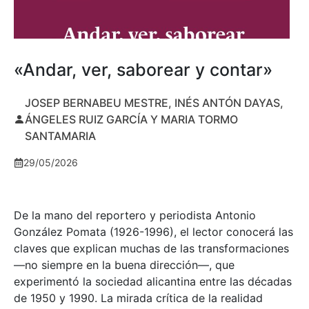
«Andar, ver, saborear y contar»
JOSEP BERNABEU MESTRE, INÉS ANTÓN DAYAS,
ÁNGELES RUIZ GARCÍA Y MARIA TORMO
SANTAMARIA
29/05/2026
De la mano del reportero y periodista Antonio
González Pomata (1926-1996), el lector conocerá las
claves que explican muchas de las transformaciones
—no siempre en la buena dirección—, que
experimentó la sociedad alicantina entre las décadas
de 1950 y 1990. La mirada crítica de la realidad