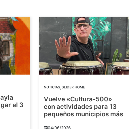
,
NOTICIAS
SLIDER HOME
Layla
Vuelve «Cultura-500»
gar el 3
con actividades para 13
pequeños municipios más
04/06/2026