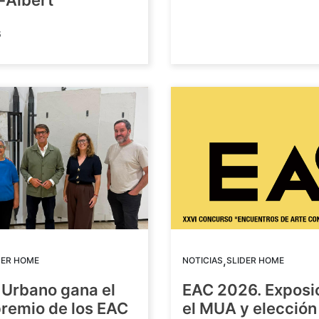
-Albert
6
,
DER HOME
NOTICIAS
SLIDER HOME
 Urbano gana el
EAC 2026. Exposi
premio de los EAC
el MUA y elección