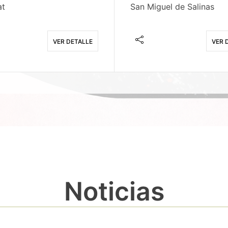
at
San Miguel de Salinas
VER DETALLE
VER 
Noticias