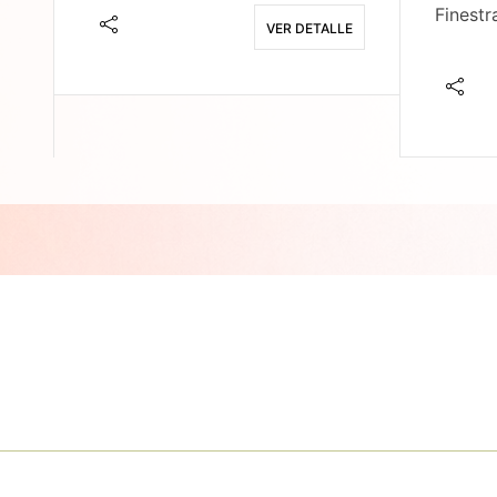
Finestr
VER DETALLE
E