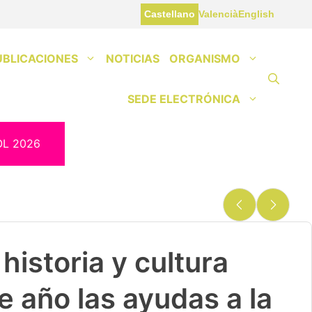
Castellano
Valencià
English
UBLICACIONES
NOTICIAS
ORGANISMO
SEDE ELECTRÓNICA
OL 2026
historia y cultura
e año las ayudas a la