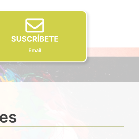
SUSCRÍBETE
Email
des