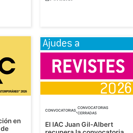
CONVOCATORIAS
,
CONVOCATORIAS
CERRADAS
ción en
El IAC Juan Gil-Albert
 de
recupera la convocatoria