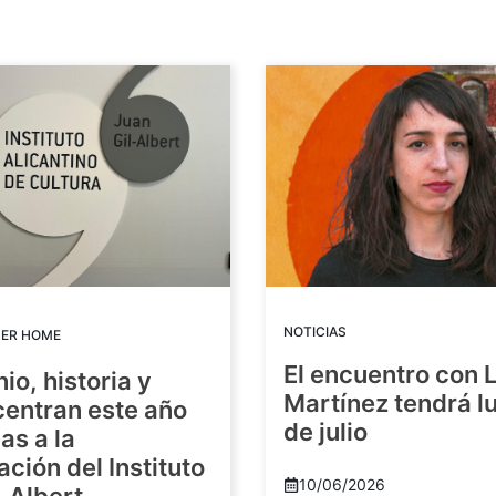
NOTICIAS
DER HOME
El encuentro con 
io, historia y
Martínez tendrá lu
centran este año
de julio
as a la
ación del Instituto
10/06/2026