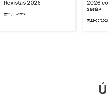
Revistas 2026
2026 co
será»
25/05/2026
22/05/202
Ú