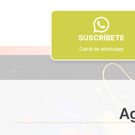
SUSCRÍBETE
Canal de whatsapp
Ag