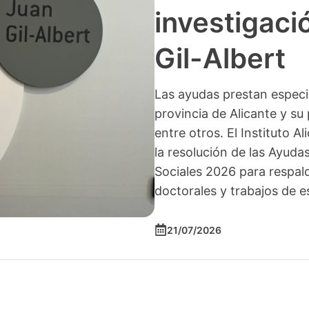
investigació
Gil-Albert
Las ayudas prestan especia
provincia de Alicante y su 
entre otros. El Instituto A
la resolución de las Ayuda
Sociales 2026 para respald
doctorales y trabajos de e
21/07/2026