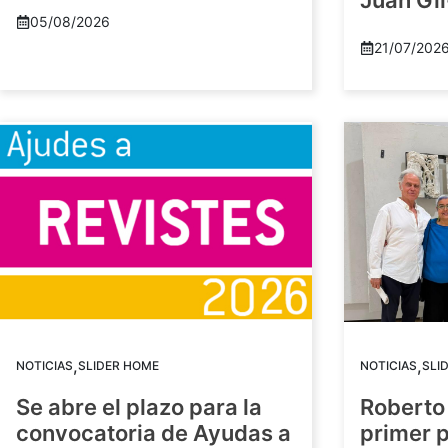
Juan Gil
05/08/2026
21/07/202
,
,
NOTICIAS
SLIDER HOME
NOTICIAS
SLI
Se abre el plazo para la
Roberto
convocatoria de Ayudas a
primer 