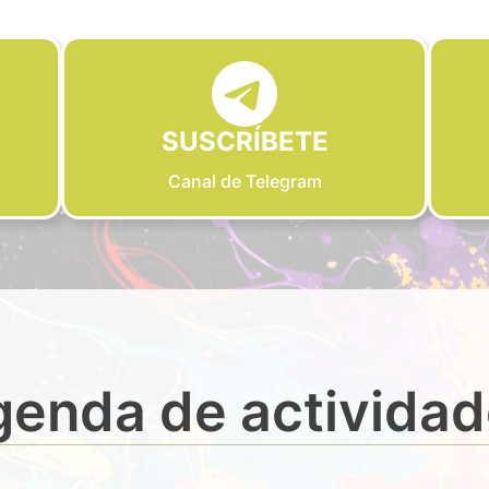
SUSCRÍBETE
Canal de Telegram
enda de activida