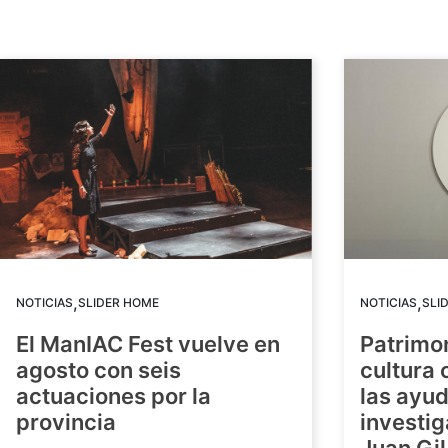
,
,
NOTICIAS
SLIDER HOME
NOTICIAS
SLI
El ManIAC Fest vuelve en
Patrimon
agosto con seis
cultura 
actuaciones por la
las ayud
provincia
investig