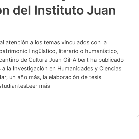
n del Instituto Juan
l atención a los temas vinculados con la
patrimonio lingüístico, literario o humanístico,
licantino de Cultura Juan Gil-Albert ha publicado
s a la Investigación en Humanidades y Ciencias
ar, un año más, la elaboración de tesis
studiantes
Leer más