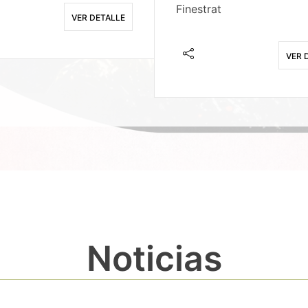
Finestrat
VER DETALLE
VER 
Noticias