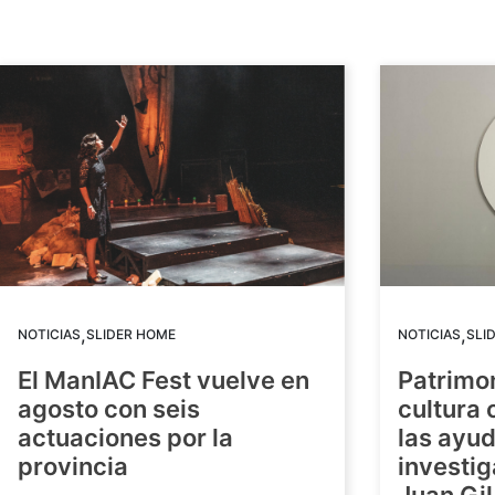
,
,
NOTICIAS
SLIDER HOME
NOTICIAS
SLI
El ManIAC Fest vuelve en
Patrimon
agosto con seis
cultura 
actuaciones por la
las ayud
provincia
investig