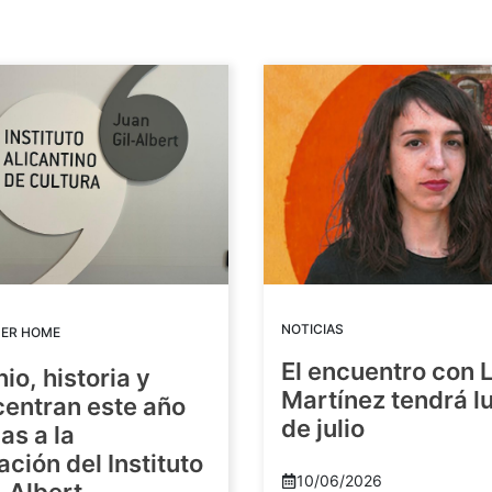
NOTICIAS
DER HOME
El encuentro con 
io, historia y
Martínez tendrá lu
centran este año
de julio
as a la
ación del Instituto
10/06/2026