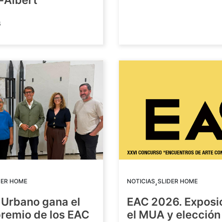
-Albert
6
,
DER HOME
NOTICIAS
SLIDER HOME
 Urbano gana el
EAC 2026. Exposi
premio de los EAC
el MUA y elección