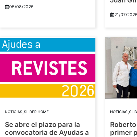
Juan Gil
05/08/2026
21/07/202
,
,
NOTICIAS
SLIDER HOME
NOTICIAS
SLI
Se abre el plazo para la
Roberto
convocatoria de Ayudas a
primer 