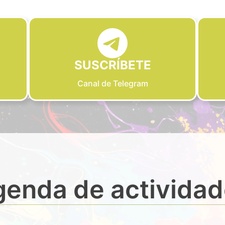
SUSCRÍBETE
Canal de Telegram
enda de activida