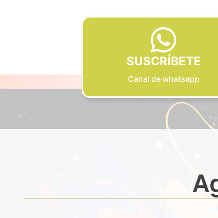
SUSCRÍBETE
Canal de whatsapp
Ag