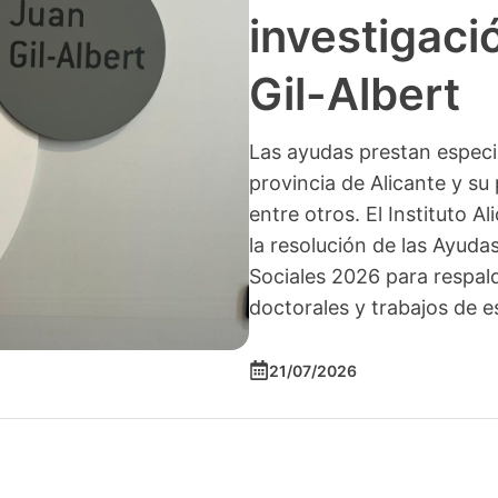
investigació
Gil-Albert
Las ayudas prestan especia
provincia de Alicante y su 
entre otros. El Instituto A
la resolución de las Ayuda
Sociales 2026 para respald
doctorales y trabajos de e
21/07/2026