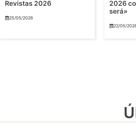
Revistas 2026
2026 co
será»
25/05/2026
22/05/202
Ú