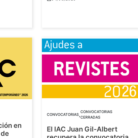
CONVOCATORIAS
,
CONVOCATORIAS
CERRADAS
ción en
El IAC Juan Gil-Albert
 de
recupera la convocatoria