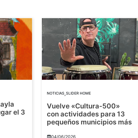
,
NOTICIAS
SLIDER HOME
Layla
Vuelve «Cultura-500»
gar el 3
con actividades para 13
pequeños municipios más
04/06/2026