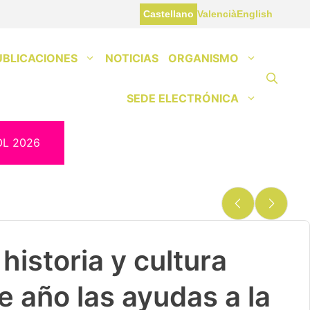
Castellano
Valencià
English
UBLICACIONES
NOTICIAS
ORGANISMO
SEDE ELECTRÓNICA
OL 2026
historia y cultura
e año las ayudas a la