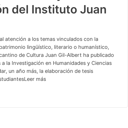
n del Instituto Juan
l atención a los temas vinculados con la
patrimonio lingüístico, literario o humanístico,
licantino de Cultura Juan Gil-Albert ha publicado
s a la Investigación en Humanidades y Ciencias
ar, un año más, la elaboración de tesis
studiantes
Leer más