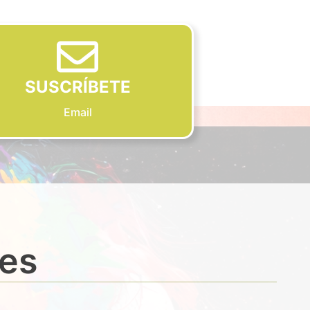
SUSCRÍBETE
Email
des