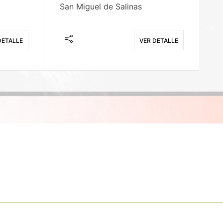
San Miguel de Salinas
X
DETALLE
VER DETALLE