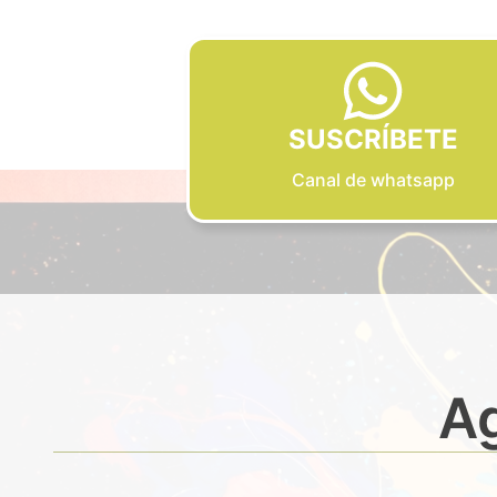
SUSCRÍBETE
Canal de whatsapp
Ag