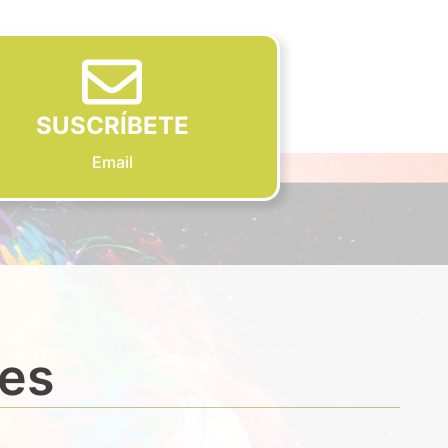
SUSCRÍBETE
Email
des