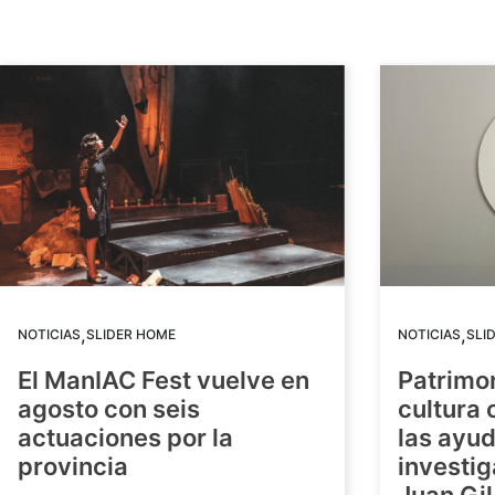
,
,
NOTICIAS
SLIDER HOME
NOTICIAS
SLI
El ManIAC Fest vuelve en
Patrimon
agosto con seis
cultura 
actuaciones por la
las ayud
provincia
investig