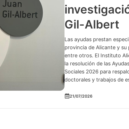
investigació
Gil-Albert
Las ayudas prestan especia
provincia de Alicante y su 
entre otros. El Instituto A
la resolución de las Ayuda
Sociales 2026 para respald
doctorales y trabajos de e
21/07/2026