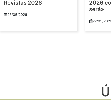
Revistas 2026
2026 co
será»
25/05/2026
22/05/202
Ú