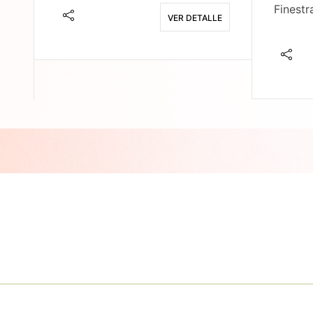
Finestr
VER DETALLE
E