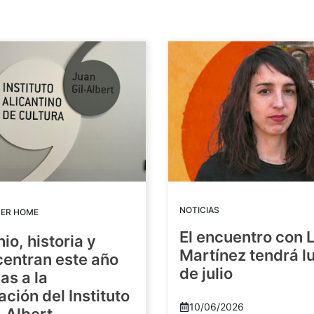
NOTICIAS
DER HOME
El encuentro con 
io, historia y
Martínez tendrá lu
centran este año
de julio
as a la
ación del Instituto
10/06/2026