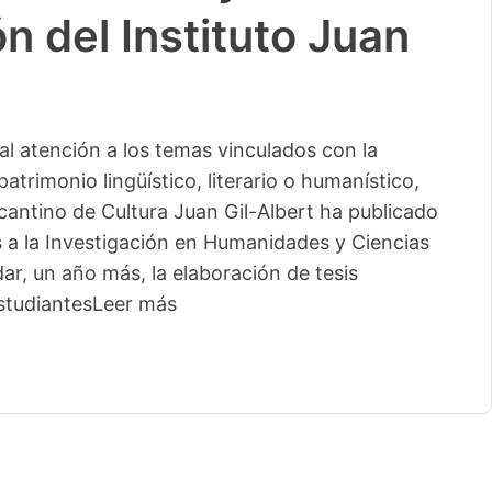
n del Instituto Juan
l atención a los temas vinculados con la
patrimonio lingüístico, literario o humanístico,
licantino de Cultura Juan Gil-Albert ha publicado
s a la Investigación en Humanidades y Ciencias
ar, un año más, la elaboración de tesis
studiantes
Leer más