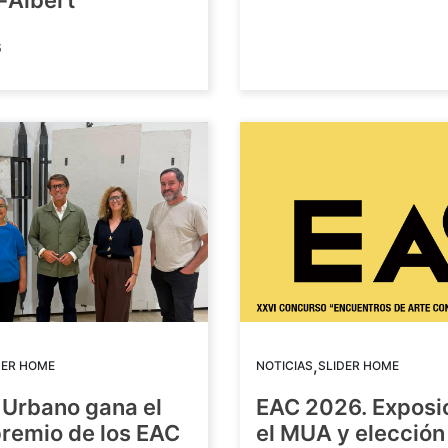
-Albert
6
,
DER HOME
NOTICIAS
SLIDER HOME
 Urbano gana el
EAC 2026. Exposi
premio de los EAC
el MUA y elección