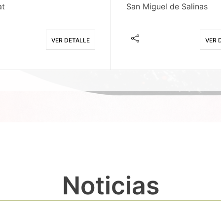
at
San Miguel de Salinas
VER DETALLE
VER 
Noticias