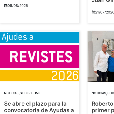
Juan Gil
05/08/2026
21/07/202
,
,
NOTICIAS
SLIDER HOME
NOTICIAS
SLI
Se abre el plazo para la
Roberto
convocatoria de Ayudas a
primer 