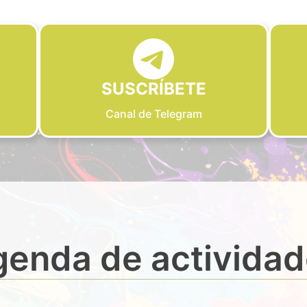
SUSCRÍBETE
Canal de Telegram
enda de activida