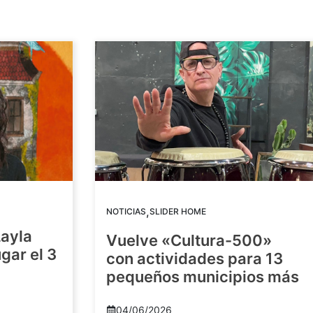
,
NOTICIAS
SLIDER HOME
Layla
Vuelve «Cultura-500»
gar el 3
con actividades para 13
pequeños municipios más
04/06/2026