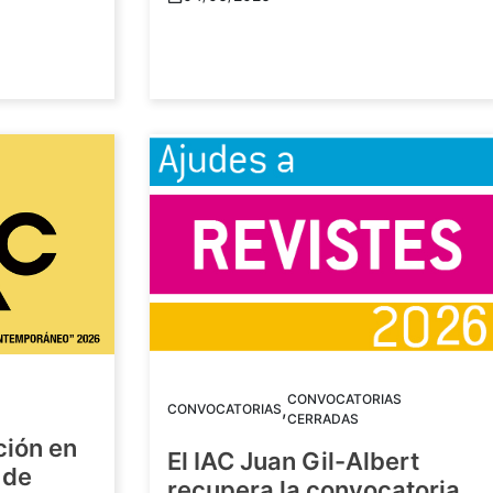
CONVOCATORIAS
,
CONVOCATORIAS
CERRADAS
ción en
El IAC Juan Gil-Albert
 de
recupera la convocatoria