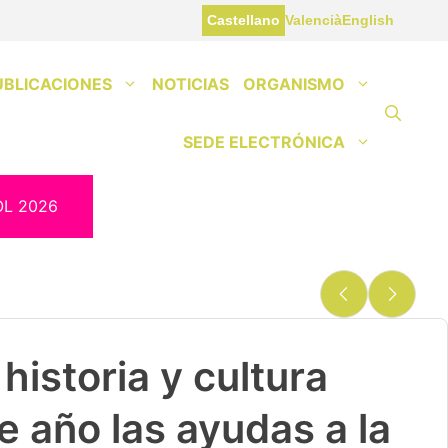
Castellano
Valencià
English
UBLICACIONES
NOTICIAS
ORGANISMO
SEDE ELECTRÓNICA
OL 2026
historia y cultura
e año las ayudas a la