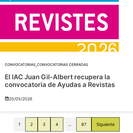
,
CONVOCATORIAS
CONVOCATORIAS CERRADAS
El IAC Juan Gil-Albert recupera la
convocatoria de Ayudas a Revistas
20/05/2026
1
2
3
4
…
87
Siguiente