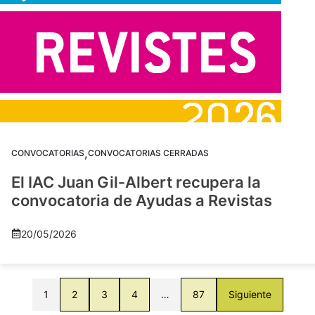
,
CONVOCATORIAS
CONVOCATORIAS CERRADAS
El IAC Juan Gil-Albert recupera la
convocatoria de Ayudas a Revistas
20/05/2026
1
2
3
4
…
87
Siguiente