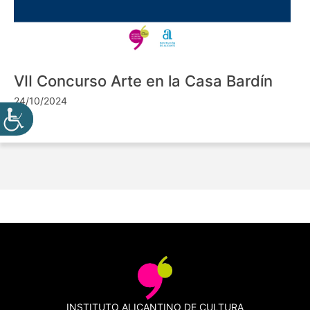
VII Concurso Arte en la Casa Bardín
24/10/2024
INSTITUTO ALICANTINO DE CULTURA