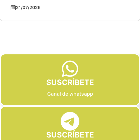
21/07/2026
Slide 2 of 6
SUSCRÍBETE
Canal de whatsapp
SUSCRÍBETE