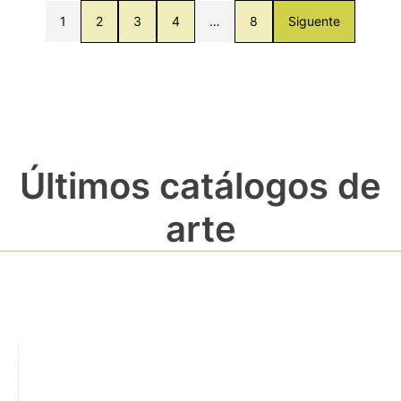
1
2
3
4
…
8
Siguente
Últimos catálogos de
arte