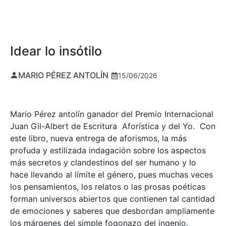
Idear lo insótilo
MARIO PÉREZ ANTOLÍN
15/06/2026
Mario Pérez antolín ganador del Premio Internacional
Juan Gil-Albert de Escritura Aforística y del Yo. Con
este libro, nueva entrega de aforismos, la más
profuda y estilizada indagación sobre los aspectos
más secretos y clandestinos del ser humano y lo
hace llevando al límite el género, pues muchas veces
los pensamientos, los relatos o las prosas poéticas
forman universos abiertos que contienen tal cantidad
de emociones y saberes que desbordan ampliamente
los márgenes del simple fogonazo del ingenio.