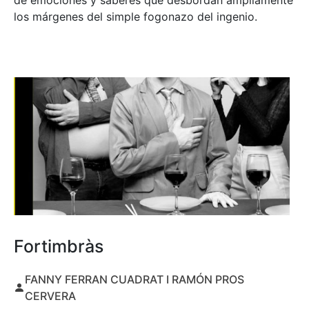
de emociones y saberes que desbordan ampliamente
los márgenes del simple fogonazo del ingenio.
Fortimbràs
FANNY FERRAN CUADRAT I RAMÓN PROS
CERVERA