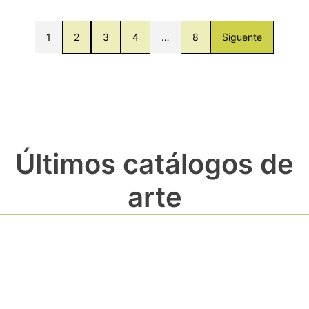
1
2
3
4
…
8
Siguente
Últimos catálogos de
arte