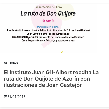
NOTICIAS
El Instituto Juan Gil-Albert reedita La
ruta de Don Quijote de Azorín con
ilustraciones de Joan Castejón
31/01/2018