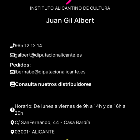
INSTITUTO ALICANTINO DE CULTURA
Juan Gil Albert
965 12 12 14
galbert@diputacionalicante.es
Pedidos:
lbernabe@diputacionalicante.es
Consulta nuetros distribuidores
Horario: De lunes a viernes de 9h a 14h y de 16h a
20h
C/ SanFernando, 44 - Casa Bardín
03001- ALICANTE