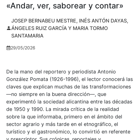
«Andar, ver, saborear y contar»
JOSEP BERNABEU MESTRE, INÉS ANTÓN DAYAS,
ÁNGELES RUIZ GARCÍA Y MARIA TORMO
SANTAMARIA
29/05/2026
De la mano del reportero y periodista Antonio
González Pomata (1926-1996), el lector conocerá las
claves que explican muchas de las transformaciones
—no siempre en la buena dirección—, que
experimentó la sociedad alicantina entre las décadas
de 1950 y 1990. La mirada crítica de la realidad
sobre la que informaba, primero en el ámbito del
sector agrario y más tarde en el etnográfico, el
turístico y el gastronómico, lo convirtió en referente
y prescriptor. Sus crónicas, reportajes y