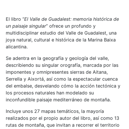
El libro “
El Valle de Guadalest: memoria histórica de
un paisaje singular
” ofrece un profundo y
multidisciplinar estudio del Valle de Guadalest, una
joya natural, cultural e histórica de la Marina Baixa
alicantina.
Se adentra en la geografía y geología del valle,
describiendo su singular orografía, marcada por las
imponentes y omnipresentes sierras de Aitana,
Serrella y Aixortá, así como la espectacular cuenca
del embalse, desvelando cómo la acción tectónica y
los procesos naturales han modelado su
inconfundible paisaje mediterráneo de montaña.
Incluye unos 27 mapas temáticos, la mayoría
realizados por el propio autor del libro, así como 13
rutas de montaña, que invitan a recorrer el territorio