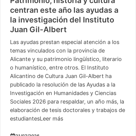
Patrimonio, historia y cultura
centran este año las ayudas a
la investigación del Instituto
Juan Gil-Albert
Las ayudas prestan especial atención a los
temas vinculados con la provincia de
Alicante y su patrimonio lingüístico, literario
o humanístico, entre otros. El Instituto
Alicantino de Cultura Juan Gil-Albert ha
publicado la resolución de las Ayudas a la
Investigación en Humanidades y Ciencias
Sociales 2026 para respaldar, un año más, la
elaboración de tesis doctorales y trabajos de
estudiantes
Leer más
21/07/2026