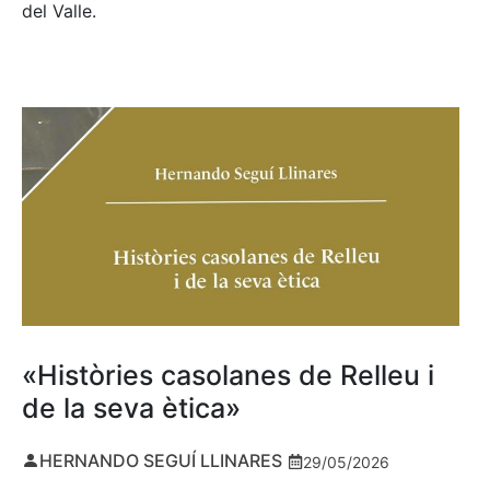
del Valle.
«Històries casolanes de Relleu i
de la seva ètica»
HERNANDO SEGUÍ LLINARES
29/05/2026