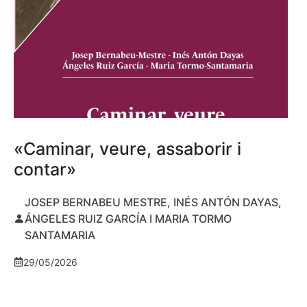
«Caminar, veure, assaborir i
contar»
JOSEP BERNABEU MESTRE, INÉS ANTÓN DAYAS,
ÁNGELES RUIZ GARCÍA I MARIA TORMO
SANTAMARIA
29/05/2026