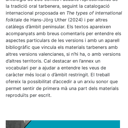
la tradició oral tarbenera, seguint la catalogació
internacional proposada en
The types of international
folktale
de Hans-Jörg Uther (2024) i per altres
catàlegs d’àmbit peninsular. Els textos apareixen
acompanyats amb breus comentaris per entendre els
aspectes particulars de les versions i amb un aparell
bibliogràfic que vincula els materials tarbeners amb
altres versions valencianes, si n’hi ha, o amb versions
d’altres territoris. Cal destacar en l’annex un
vocabulari per a ajudar a entendre les veus de
caràcter més local o d’àmbit restringit. El treball
ofereix la possibilitat d’accedir a un arxiu sonor que
permet sentir de primera mà una part dels materials
reproduïts per escrit.