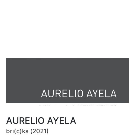
AURELIO AYELA
bri(c)ks (2021)