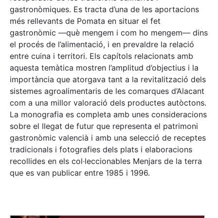
gastronòmiques. Es tracta d’una de les aportacions
més rellevants de Pomata en situar el fet
gastronòmic —què mengem i com ho mengem— dins
el procés de l’alimentació, i en prevaldre la relació
entre cuina i territori. Els capítols relacionats amb
aquesta temàtica mostren l’amplitud d’objectius i la
importància que atorgava tant a la revitalització dels
sistemes agroalimentaris de les comarques d’Alacant
com a una millor valoració dels productes autòctons.
La monografia es completa amb unes consideracions
sobre el llegat de futur que representa el patrimoni
gastronòmic valencià i amb una selecció de receptes
tradicionals i fotografies dels plats i elaboracions
recollides en els col·leccionables Menjars de la terra
que es van publicar entre 1985 i 1996.