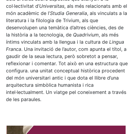
col·lectivitat d’
Universitas
, als més relacionats amb el
món acadèmic de l’
Studia Generalia
, als vinculats a la
literatura i la filologia de Trivium, als que
desenvolupen una temàtica d’altres ciències, des de
la història a la tecnologia, de
Quadrivium
, als més
íntims vinculats amb la llengua i la cultura de
Lingua
Franca
. Una invitació de l’autor, com apunta el títol, a
gaudir de la seua lectura, però sobretot a pensar,
reflexionar i comentar. Tot això en una estructura que
configura. una unitat conceptual històrica procedent
del món universitari antic i que dota el llibre d’una
arquitectura simbòlica humanista i rica
intel·lectualment. Un viatge pel coneixement a través
de les paraules.