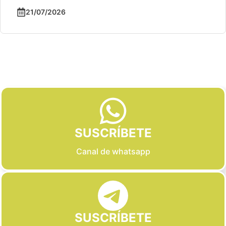
21/07/2026
Slide 2 of 6
SUSCRÍBETE
Canal de whatsapp
SUSCRÍBETE