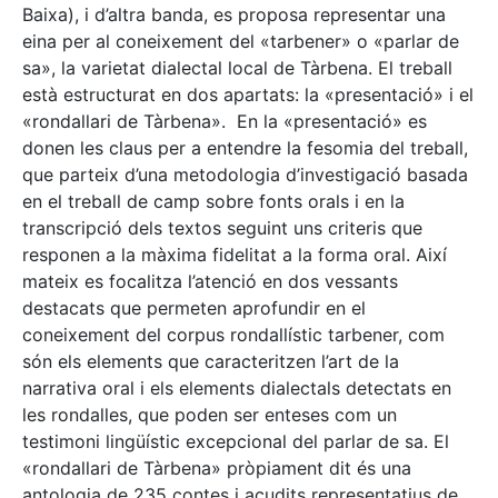
Baixa), i d’altra banda, es proposa representar una
eina per al coneixement del «tarbener» o «parlar de
sa», la varietat dialectal local de Tàrbena. El treball
està estructurat en dos apartats: la «presentació» i el
«rondallari de Tàrbena». En la «presentació» es
donen les claus per a entendre la fesomia del treball,
que parteix d’una metodologia d’investigació basada
en el treball de camp sobre fonts orals i en la
transcripció dels textos seguint uns criteris que
responen a la màxima fidelitat a la forma oral. Així
mateix es focalitza l’atenció en dos vessants
destacats que permeten aprofundir en el
coneixement del corpus rondallístic tarbener, com
són els elements que caracteritzen l’art de la
narrativa oral i els elements dialectals detectats en
les rondalles, que poden ser enteses com un
testimoni lingüístic excepcional del parlar de sa. El
«rondallari de Tàrbena» pròpiament dit és una
antologia de 235 contes i acudits representatius de