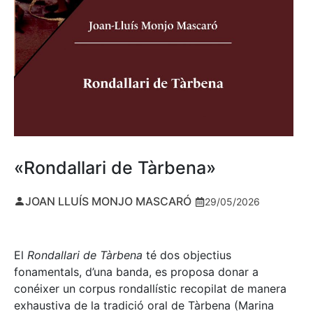
«Rondallari de Tàrbena»
JOAN LLUÍS MONJO MASCARÓ
29/05/2026
El
Rondallari de Tàrbena
té dos objectius
fonamentals, d’una banda, es proposa donar a
conéixer un corpus rondallístic recopilat de manera
exhaustiva de la tradició oral de Tàrbena (Marina