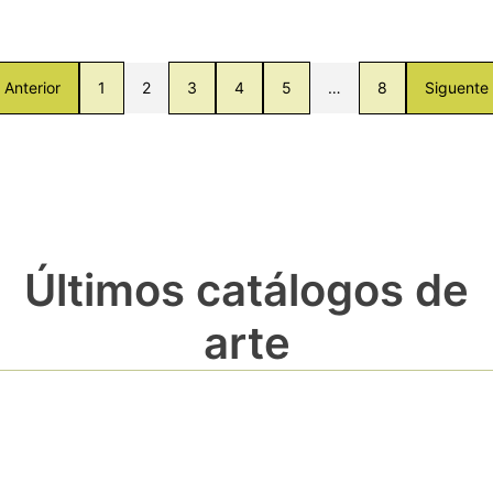
Anterior
1
2
3
4
5
…
8
Siguente
Últimos catálogos de
arte