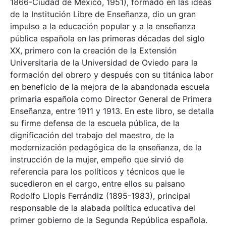
1866-Ciudad de México, 1951), formado en las ideas
de la Institución Libre de Enseñanza, dio un gran
impulso a la educación popular y a la enseñanza
pública española en las primeras décadas del siglo
XX, primero con la creación de la Extensión
Universitaria de la Universidad de Oviedo para la
formación del obrero y después con su titánica labor
en beneficio de la mejora de la abandonada escuela
primaria española como Director General de Primera
Enseñanza, entre 1911 y 1913. En este libro, se detalla
su firme defensa de la escuela pública, de la
dignificación del trabajo del maestro, de la
modernización pedagógica de la enseñanza, de la
instrucción de la mujer, empeño que sirvió de
referencia para los políticos y técnicos que le
sucedieron en el cargo, entre ellos su paisano
Rodolfo Llopis Ferrándiz (1895-1983), principal
responsable de la alabada política educativa del
primer gobierno de la Segunda República española.