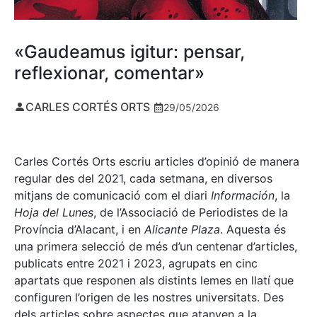
«Gaudeamus igitur: pensar,
reflexionar, comentar»
CARLES CORTÉS ORTS
29/05/2026
Carles Cortés Orts escriu articles d’opinió de manera
regular des del 2021, cada setmana, en diversos
mitjans de comunicació com el diari
Información
, la
Hoja del Lunes
, de l’Associació de Periodistes de la
Província d’Alacant, i en
Alicante Plaza
. Aquesta és
una primera selecció de més d’un centenar d’articles,
publicats entre 2021 i 2023, agrupats en cinc
apartats que responen als distints lemes en llatí que
configuren l’origen de les nostres universitats. Des
dels articles sobre aspectes que atanyen a la