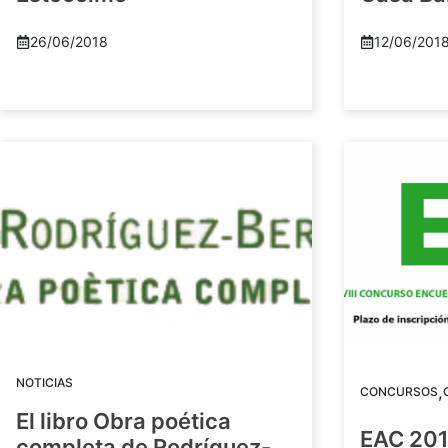
26/06/2018
12/06/201
NOTICIAS
,
CONCURSOS
El libro Obra poética
EAC 201
completa de Rodríguez-