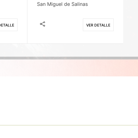
San Miguel de Salinas
X
DETALLE
VER DETALLE