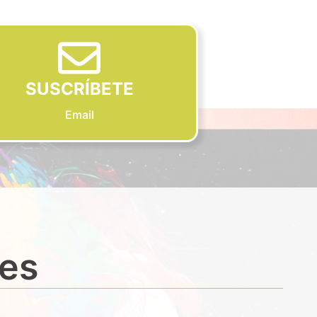
SUSCRÍBETE
Email
des