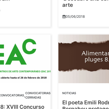
arte
8
05/06/2018
CONVOCATORIAS
NOTICIAS
,
CONVOCATORIAS
CERRADAS
El poeta Emili Rod
8: XVIII Concurso
Bernabeu protago