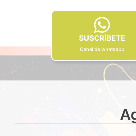
SUSCRÍBETE
Canal de whatsapp
Ag