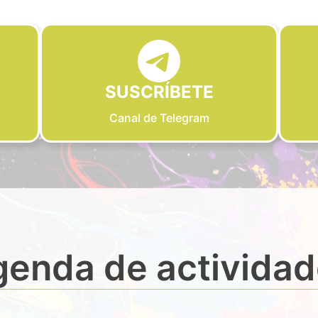
SUSCRÍBETE
Canal de Telegram
enda de activida