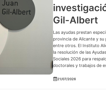
investigació
Gil-Albert
Las ayudas prestan especia
provincia de Alicante y su 
entre otros. El Instituto A
la resolución de las Ayuda
Sociales 2026 para respald
doctorales y trabajos de e
21/07/2026