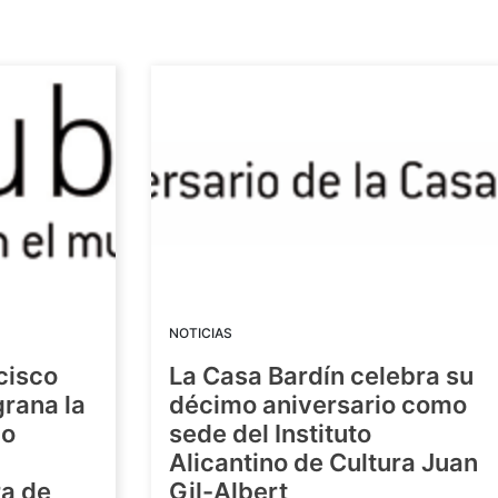
NOTICIAS
cisco
La Casa Bardín celebra su
grana la
décimo aniversario como
io
sede del Instituto
Alicantino de Cultura Juan
ra de
Gil-Albert