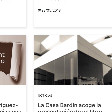
28/05/2018
NOTICIAS
ríguez-
La Casa Bardín acoge la
niza una
presentación de un libro