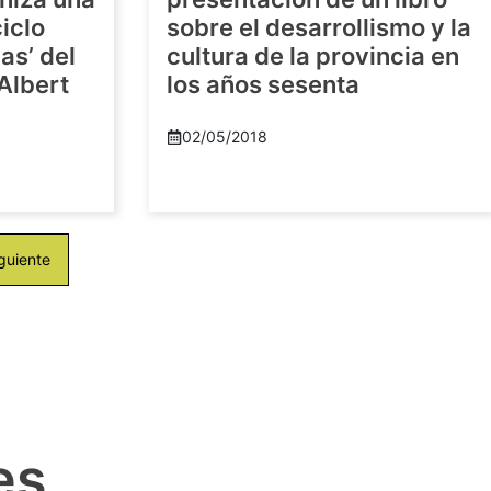
iclo
sobre el desarrollismo y la
as’ del
cultura de la provincia en
-Albert
los años sesenta
02/05/2018
guiente
es