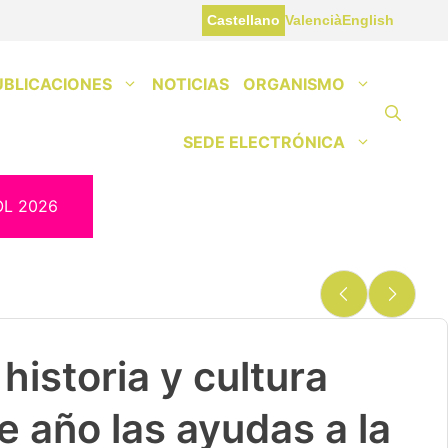
Castellano
Valencià
English
UBLICACIONES
NOTICIAS
ORGANISMO
SEDE ELECTRÓNICA
OL 2026
historia y cultura
e año las ayudas a la