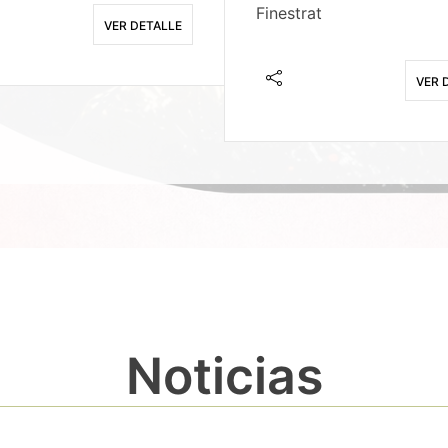
Finestrat
VER DETALLE
VER 
Noticias