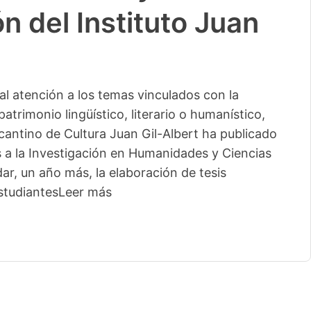
n del Instituto Juan
l atención a los temas vinculados con la
patrimonio lingüístico, literario o humanístico,
licantino de Cultura Juan Gil-Albert ha publicado
s a la Investigación en Humanidades y Ciencias
ar, un año más, la elaboración de tesis
studiantes
Leer más