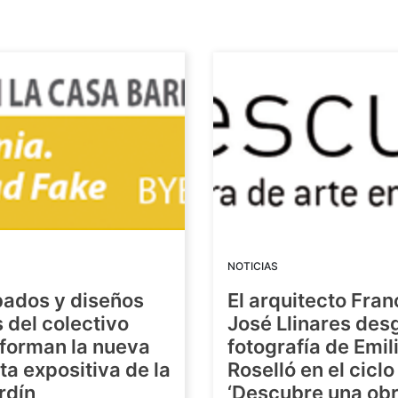
NOTICIAS
bados y diseños
El arquitecto Fran
s del colectivo
José Llinares des
forman la nueva
fotografía de Emil
a expositiva de la
Roselló en el ciclo
rdín
‘Descubre una ob