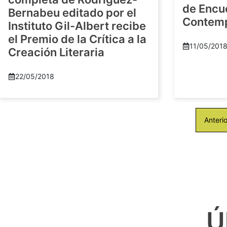
de Encu
Bernabeu editado por el
Contem
Instituto Gil-Albert recibe
el Premio de la Crítica a la
11/05/201
Creación Literaria
22/05/2018
Anterio
Ú