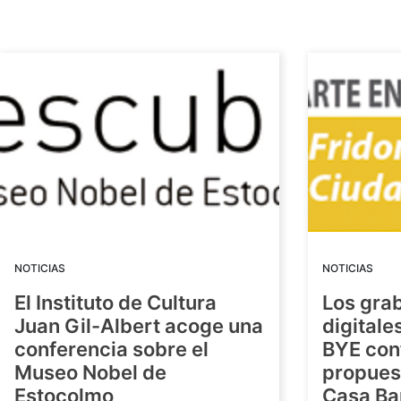
NOTICIAS
NOTICIAS
El Instituto de Cultura
Los gra
Juan Gil-Albert acoge una
digitale
conferencia sobre el
BYE con
Museo Nobel de
propuest
Estocolmo
Casa Ba