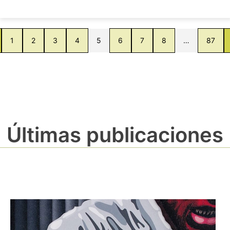
1
2
3
4
5
6
7
8
…
87
Últimas publicaciones