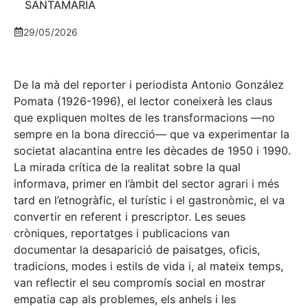
SANTAMARIA
29/05/2026
De la mà del reporter i periodista Antonio González
Pomata (1926-1996), el lector coneixerà les claus
que expliquen moltes de les transformacions —no
sempre en la bona direcció— que va experimentar la
societat alacantina entre les dècades de 1950 i 1990.
La mirada crítica de la realitat sobre la qual
informava, primer en l’àmbit del sector agrari i més
tard en l’etnogràfic, el turístic i el gastronòmic, el va
convertir en referent i prescriptor. Les seues
cròniques, reportatges i publicacions van
documentar la desaparició de paisatges, oficis,
tradicions, modes i estils de vida i, al mateix temps,
van reflectir el seu compromís social en mostrar
empatia cap als problemes, els anhels i les