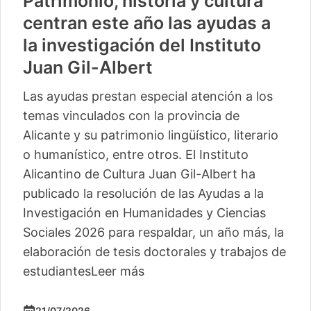
Patrimonio, historia y cultura
centran este año las ayudas a
la investigación del Instituto
Juan Gil-Albert
Las ayudas prestan especial atención a los
temas vinculados con la provincia de
Alicante y su patrimonio lingüístico, literario
o humanístico, entre otros. El Instituto
Alicantino de Cultura Juan Gil-Albert ha
publicado la resolución de las Ayudas a la
Investigación en Humanidades y Ciencias
Sociales 2026 para respaldar, un año más, la
elaboración de tesis doctorales y trabajos de
estudiantes
Leer más
21/07/2026