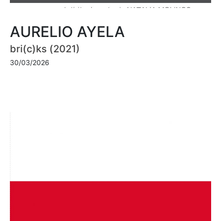
AURELIO AYELA
bri(c)ks (2021)
30/03/2026