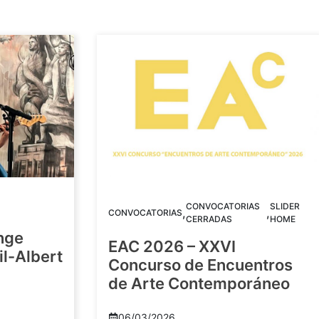
CONVOCATORIAS
SLIDER
,
,
CONVOCATORIAS
CERRADAS
HOME
nge
EAC 2026 – XXVI
Gil-Albert
Concurso de Encuentros
de Arte Contemporáneo
06/03/2026