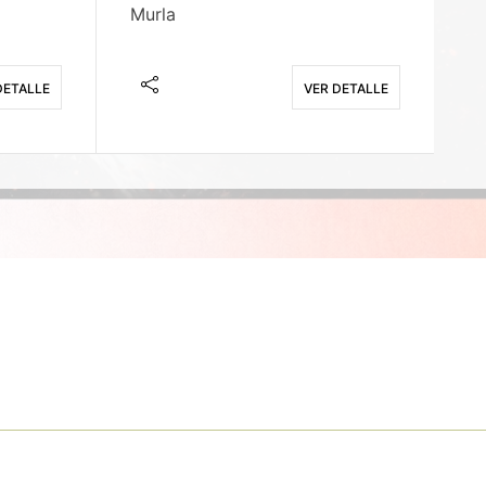
Murla
Fi
DETALLE
VER DETALLE