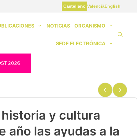
Castellano
Valencià
English
UBLICACIONES
NOTICIAS
ORGANISMO
SEDE ELECTRÓNICA
OST
2026
historia y cultura
e año las ayudas a la