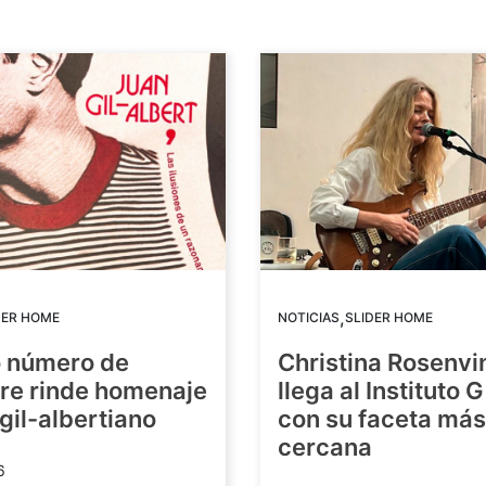
,
DER HOME
NOTICIAS
SLIDER HOME
o número de
Christina Rosenvi
re rinde homenaje
llega al Instituto 
 gil-albertiano
con su faceta más
cercana
6