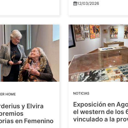
12/03/2026
NOTICIAS
DER HOME
Exposición en Ago
rderius y Elvira
el western de los 
 premios
vinculado a la pro
orias en Femenino