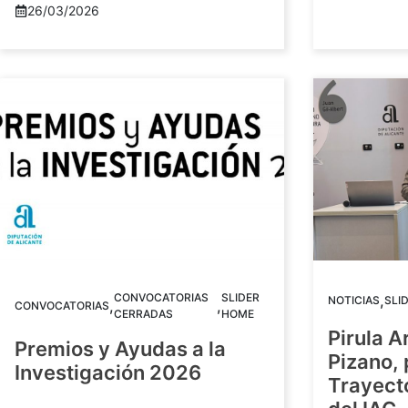
26/03/2026
CONVOCATORIAS
SLIDER
,
NOTICIAS
SLI
,
,
CONVOCATORIAS
CERRADAS
HOME
Pirula A
Premios y Ayudas a la
Pizano,
Investigación 2026
Trayect