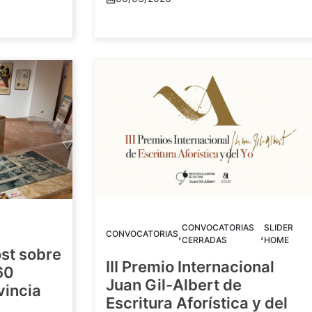
CONVOCATORIAS
SLIDER
,
,
CONVOCATORIAS
CERRADAS
HOME
st sobre
III Premio Internacional
60
Juan Gil-Albert de
vincia
Escritura Aforística y del