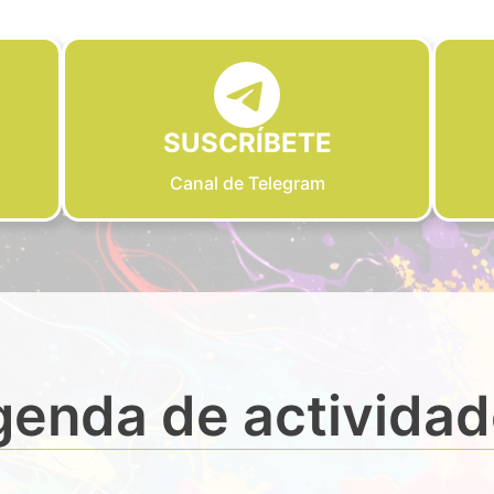
SUSCRÍBETE
Canal de Telegram
enda de activida