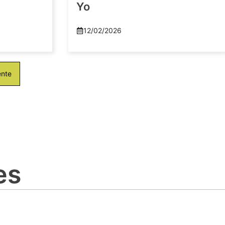
Yo
12/02/2026
ente
es