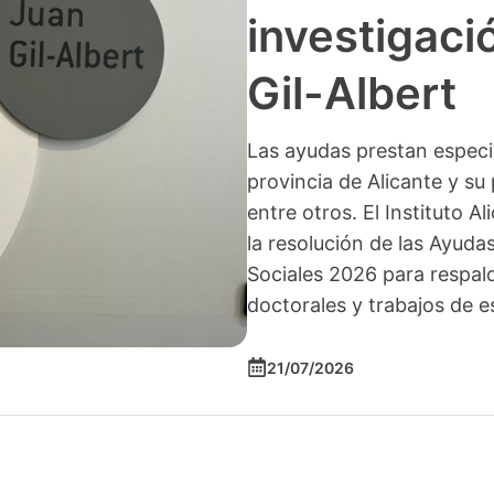
investigació
Gil-Albert
Las ayudas prestan especia
provincia de Alicante y su 
entre otros. El Instituto A
la resolución de las Ayuda
Sociales 2026 para respald
doctorales y trabajos de e
21/07/2026