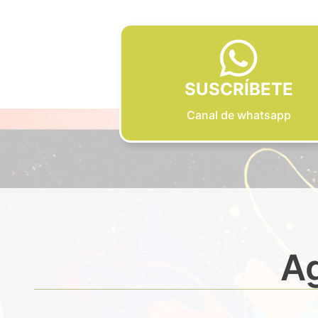
SUSCRÍBETE
Canal de whatsapp
Ag