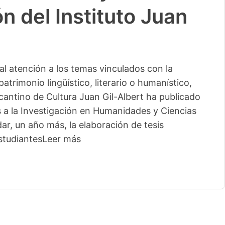
n del Instituto Juan
l atención a los temas vinculados con la
patrimonio lingüístico, literario o humanístico,
licantino de Cultura Juan Gil-Albert ha publicado
s a la Investigación en Humanidades y Ciencias
ar, un año más, la elaboración de tesis
studiantes
Leer más