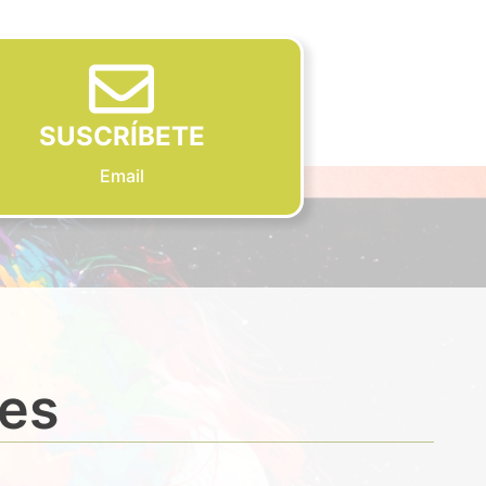
SUSCRÍBETE
Email
des