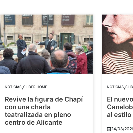
,
,
NOTICIAS
SLIDER HOME
NOTICIAS
SLI
Revive la figura de Chapí
El nuev
con una charla
Canelob
teatralizada en pleno
al estilo
centro de Alicante
24/03/202