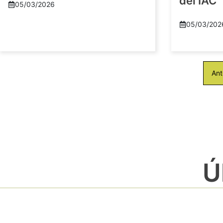
del IAC
05/03/2026
05/03/202
Ant
Ú