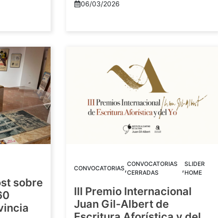
06/03/2026
CONVOCATORIAS
SLIDER
,
,
CONVOCATORIAS
CERRADAS
HOME
st sobre
III Premio Internacional
60
Juan Gil-Albert de
vincia
Escritura Aforística y del