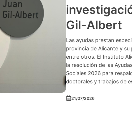
investigació
Gil-Albert
Las ayudas prestan especia
provincia de Alicante y su 
entre otros. El Instituto A
la resolución de las Ayuda
Sociales 2026 para respald
doctorales y trabajos de e
21/07/2026