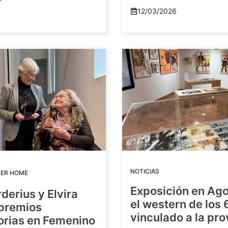
12/03/2026
NOTICIAS
DER HOME
Exposición en Ago
rderius y Elvira
el western de los 
 premios
vinculado a la pro
orias en Femenino