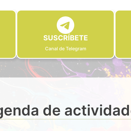
SUSCRÍBETE
Canal de Telegram
enda de activida