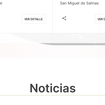
at
San Miguel de Salinas
VER DETALLE
VER 
Noticias