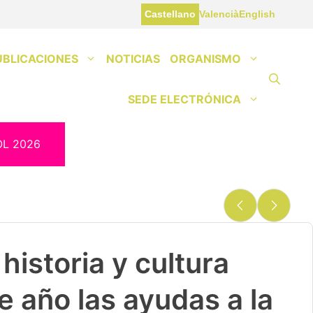
Castellano
Valencià
English
UBLICACIONES
NOTICIAS
ORGANISMO
SEDE ELECTRÓNICA
OL 2026
historia y cultura
e año las ayudas a la