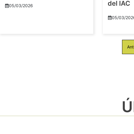
del IAC
05/03/2026
05/03/202
Ant
Ú