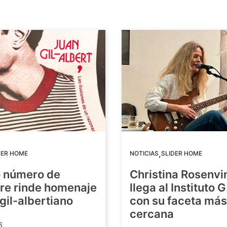
,
DER HOME
NOTICIAS
SLIDER HOME
o número de
Christina Rosenvi
re rinde homenaje
llega al Instituto 
 gil-albertiano
con su faceta más
cercana
6