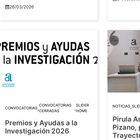
26/03/2026
CONVOCATORIAS
SLIDER
,
NOTICIAS
SLI
,
,
CONVOCATORIAS
CERRADAS
HOME
Pirula A
Premios y Ayudas a la
Pizano,
Investigación 2026
Trayect