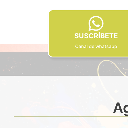
SUSCRÍBETE
Canal de whatsapp
Ag