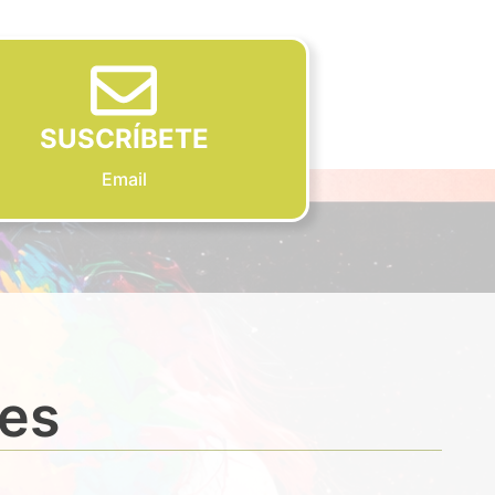
SUSCRÍBETE
Email
des