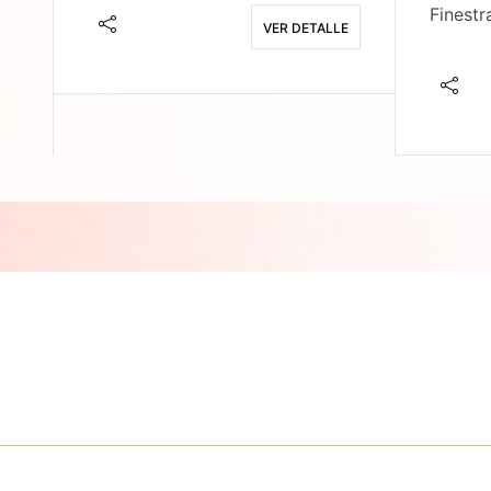
Finestr
VER DETALLE
E