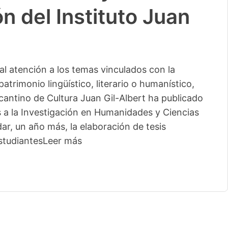
n del Instituto Juan
l atención a los temas vinculados con la
patrimonio lingüístico, literario o humanístico,
licantino de Cultura Juan Gil-Albert ha publicado
s a la Investigación en Humanidades y Ciencias
ar, un año más, la elaboración de tesis
studiantes
Leer más