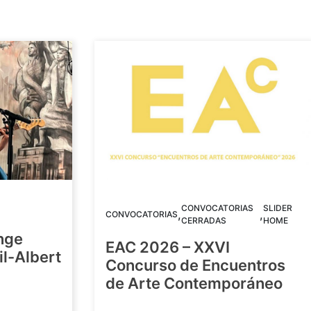
CONVOCATORIAS
SLIDER
,
,
CONVOCATORIAS
CERRADAS
HOME
nge
EAC 2026 – XXVI
Gil-Albert
Concurso de Encuentros
de Arte Contemporáneo