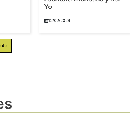
Yo
12/02/2026
ente
es