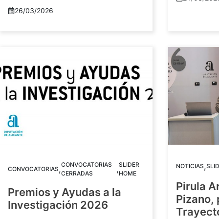
26/03/2026
CONVOCATORIAS
SLIDER
,
NOTICIAS
SLI
,
,
CONVOCATORIAS
CERRADAS
HOME
Pirula A
Premios y Ayudas a la
Pizano,
Investigación 2026
Trayect