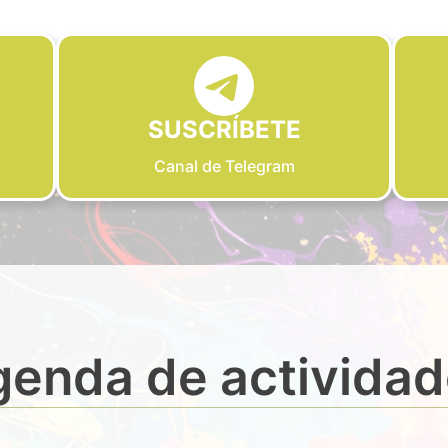
SUSCRÍBETE
Canal de Telegram
enda de activida