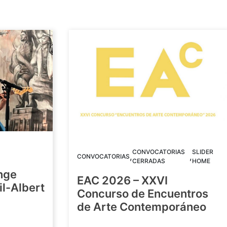
CONVOCATORIAS
SLIDER
,
,
CONVOCATORIAS
CERRADAS
HOME
nge
EAC 2026 – XXVI
Gil-Albert
Concurso de Encuentros
de Arte Contemporáneo