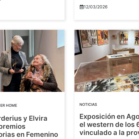
12/03/2026
NOTICIAS
DER HOME
Exposición en Ago
rderius y Elvira
el western de los 
 premios
vinculado a la pro
orias en Femenino