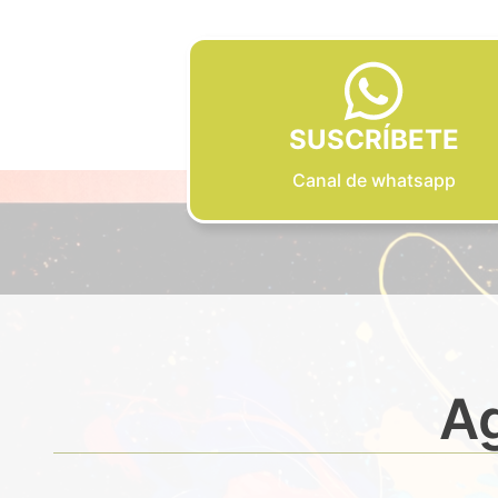
SUSCRÍBETE
Canal de whatsapp
Ag