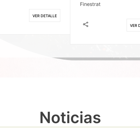
Finestrat
VER DETALLE
VER 
Noticias