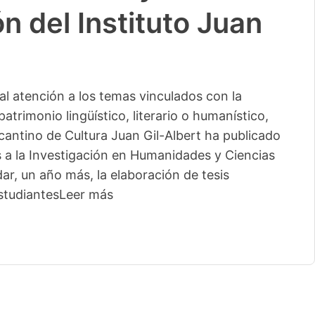
n del Instituto Juan
l atención a los temas vinculados con la
patrimonio lingüístico, literario o humanístico,
licantino de Cultura Juan Gil-Albert ha publicado
s a la Investigación en Humanidades y Ciencias
ar, un año más, la elaboración de tesis
studiantes
Leer más