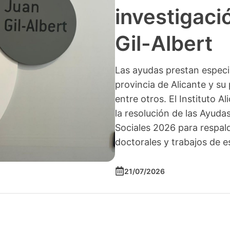
investigació
Gil-Albert
Las ayudas prestan especia
provincia de Alicante y su 
entre otros. El Instituto A
la resolución de las Ayuda
Sociales 2026 para respald
doctorales y trabajos de e
21/07/2026