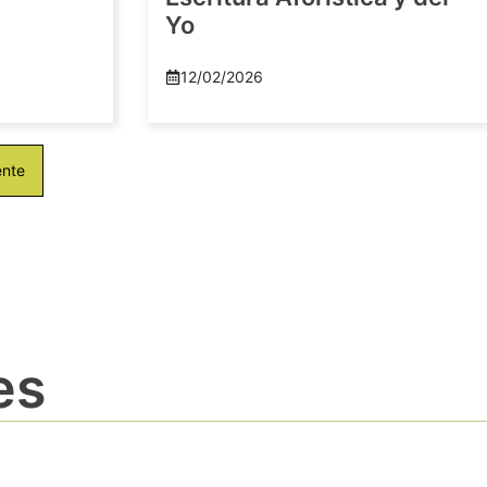
Yo
12/02/2026
ente
es