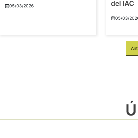
del IAC
05/03/2026
05/03/202
Ant
Ú