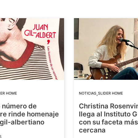
,
DER HOME
NOTICIAS
SLIDER HOME
o número de
Christina Rosenvi
re rinde homenaje
llega al Instituto 
 gil-albertiano
con su faceta más
cercana
6