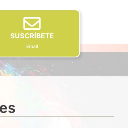
SUSCRÍBETE
Email
des