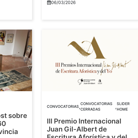
06/03/2026
CONVOCATORIAS
SLIDER
,
,
CONVOCATORIAS
CERRADAS
HOME
st sobre
III Premio Internacional
60
Juan Gil-Albert de
vincia
Escritura Aforística y del