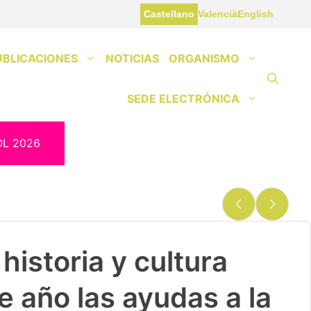
Castellano
Valencià
English
UBLICACIONES
NOTICIAS
ORGANISMO
SEDE ELECTRÓNICA
OL 2026
historia y cultura
e año las ayudas a la