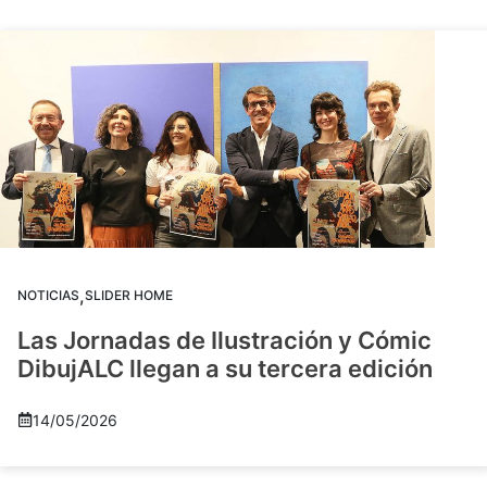
,
NOTICIAS
SLIDER HOME
Las Jornadas de Ilustración y Cómic
DibujALC llegan a su tercera edición
14/05/2026