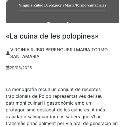
«La cuina de les polopines»
VIRGINIA RUBIO BERENGUER I MARIA TORMO
SANTAMARIA
29/05/2026
La monografia recull un conjunt de receptes
tradicionals de Polop representatives del seu
patrimoni culinari i gastronòmic amb un
protagonisme destacat de les cuineres. A més
d’ajudar a salvaguardar uns sabers que s’han
transmès principalment per via oral de generació en