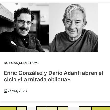
,
NOTICIAS
SLIDER HOME
Enric González y Darío Adanti abren el
ciclo «La mirada oblicua»
24/04/2026