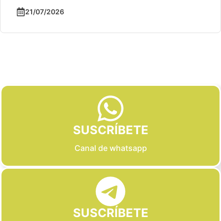
21/07/2026
Slide 2 of 6
SUSCRÍBETE
Canal de whatsapp
SUSCRÍBETE