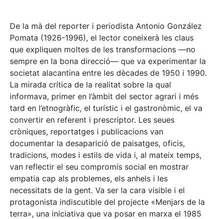
De la mà del reporter i periodista Antonio González
Pomata (1926-1996), el lector coneixerà les claus
que expliquen moltes de les transformacions —no
sempre en la bona direcció— que va experimentar la
societat alacantina entre les dècades de 1950 i 1990.
La mirada crítica de la realitat sobre la qual
informava, primer en l’àmbit del sector agrari i més
tard en l’etnogràfic, el turístic i el gastronòmic, el va
convertir en referent i prescriptor. Les seues
cròniques, reportatges i publicacions van
documentar la desaparició de paisatges, oficis,
tradicions, modes i estils de vida i, al mateix temps,
van reflectir el seu compromís social en mostrar
empatia cap als problemes, els anhels i les
necessitats de la gent. Va ser la cara visible i el
protagonista indiscutible del projecte «Menjars de la
terra», una iniciativa que va posar en marxa el 1985