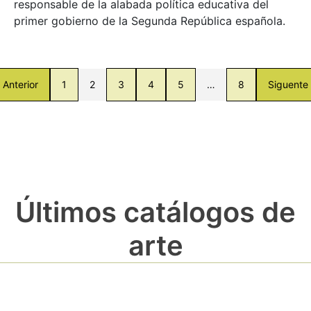
responsable de la alabada política educativa del
primer gobierno de la Segunda República española.
Anterior
1
2
3
4
5
…
8
Siguente
Últimos catálogos de
arte