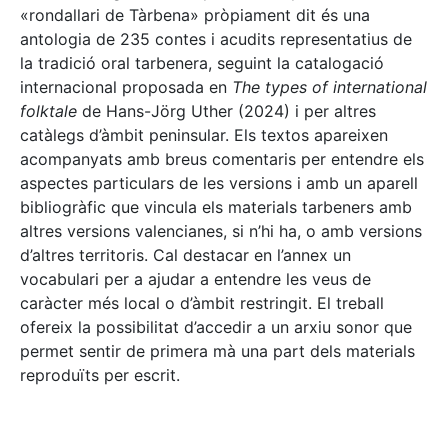
«rondallari de Tàrbena» pròpiament dit és una
antologia de 235 contes i acudits representatius de
la tradició oral tarbenera, seguint la catalogació
internacional proposada en
The types of international
folktale
de Hans-Jörg Uther (2024) i per altres
catàlegs d’àmbit peninsular. Els textos apareixen
acompanyats amb breus comentaris per entendre els
aspectes particulars de les versions i amb un aparell
bibliogràfic que vincula els materials tarbeners amb
altres versions valencianes, si n’hi ha, o amb versions
d’altres territoris. Cal destacar en l’annex un
vocabulari per a ajudar a entendre les veus de
caràcter més local o d’àmbit restringit. El treball
ofereix la possibilitat d’accedir a un arxiu sonor que
permet sentir de primera mà una part dels materials
reproduïts per escrit.