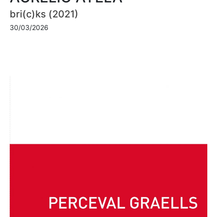
bri(c)ks (2021)
30/03/2026