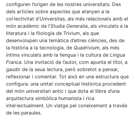
configuren l’origen de les nostres universitats. Des
dels articles sobre aspectes que atanyen a la
col·lectivitat d’
Universitas
, als més relacionats amb el
món acadèmic de l’
Studia Generalia
, als vinculats a la
literatura i la filologia de Trivium, als que
desenvolupen una temàtica d’altres ciències, des de
la història a la tecnologia, de
Quadrivium
, als més
íntims vinculats amb la llengua i la cultura de
Lingua
Franca
. Una invitació de l’autor, com apunta el títol, a
gaudir de la seua lectura, però sobretot a pensar,
reflexionar i comentar. Tot això en una estructura que
configura. una unitat conceptual històrica procedent
del món universitari antic i que dota el llibre d’una
arquitectura simbòlica humanista i rica
intel·lectualment. Un viatge pel coneixement a través
de les paraules.