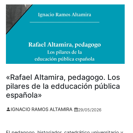
«Rafael Altamira, pedagogo. Los
pilares de la edducación pública
española»
IGNACIO RAMOS ALTAMIRA
29/05/2026
El pedagogo, historiador, catedrático universitario y