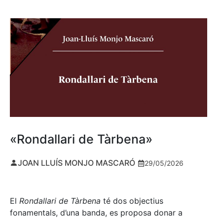
«Rondallari de Tàrbena»
JOAN LLUÍS MONJO MASCARÓ
29/05/2026
El
Rondallari de Tàrbena
té dos objectius
fonamentals, d’una banda, es proposa donar a