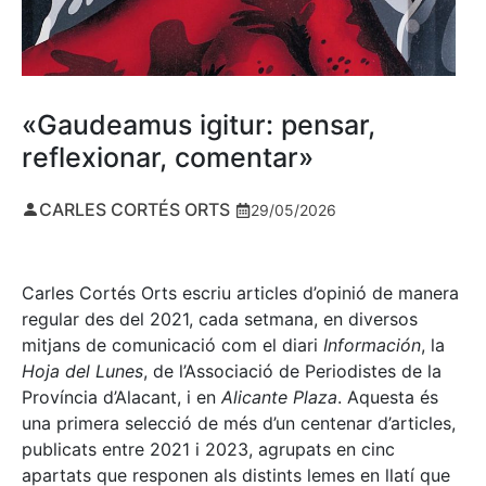
«Gaudeamus igitur: pensar,
reflexionar, comentar»
CARLES CORTÉS ORTS
29/05/2026
Carles Cortés Orts escriu articles d’opinió de manera
regular des del 2021, cada setmana, en diversos
mitjans de comunicació com el diari
Información
, la
Hoja del Lunes
, de l’Associació de Periodistes de la
Província d’Alacant, i en
Alicante Plaza
. Aquesta és
una primera selecció de més d’un centenar d’articles,
publicats entre 2021 i 2023, agrupats en cinc
apartats que responen als distints lemes en llatí que