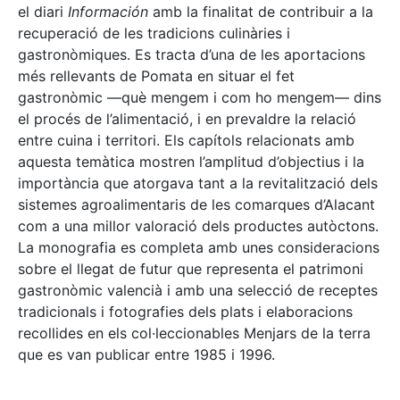
el diari
Información
amb la finalitat de contribuir a la
recuperació de les tradicions culinàries i
gastronòmiques. Es tracta d’una de les aportacions
més rellevants de Pomata en situar el fet
gastronòmic —què mengem i com ho mengem— dins
el procés de l’alimentació, i en prevaldre la relació
entre cuina i territori. Els capítols relacionats amb
aquesta temàtica mostren l’amplitud d’objectius i la
importància que atorgava tant a la revitalització dels
sistemes agroalimentaris de les comarques d’Alacant
com a una millor valoració dels productes autòctons.
La monografia es completa amb unes consideracions
sobre el llegat de futur que representa el patrimoni
gastronòmic valencià i amb una selecció de receptes
tradicionals i fotografies dels plats i elaboracions
recollides en els col·leccionables Menjars de la terra
que es van publicar entre 1985 i 1996.