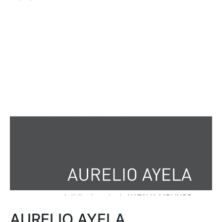
AURELIO AYELA