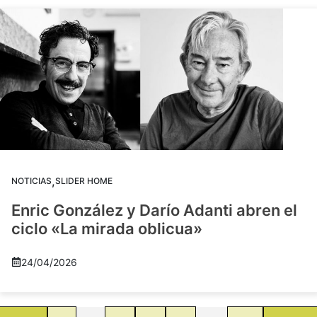
,
NOTICIAS
SLIDER HOME
Enric González y Darío Adanti abren el
ciclo «La mirada oblicua»
24/04/2026