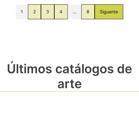
1
2
3
4
…
8
Siguente
Últimos catálogos de
arte