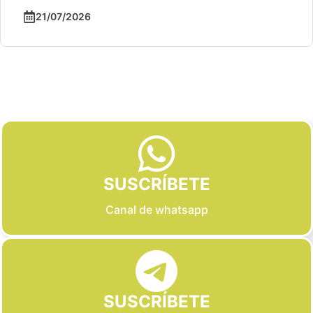
21/07/2026
Slide 2 of 6
SUSCRÍBETE
Canal de whatsapp
SUSCRÍBETE