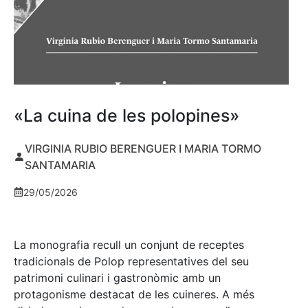
«La cuina de les polopines»
VIRGINIA RUBIO BERENGUER I MARIA TORMO
SANTAMARIA
29/05/2026
La monografia recull un conjunt de receptes
tradicionals de Polop representatives del seu
patrimoni culinari i gastronòmic amb un
protagonisme destacat de les cuineres. A més