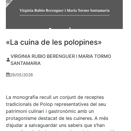
«La cuina de les polopines»
VIRGINIA RUBIO BERENGUER I MARIA TORMO
SANTAMARIA
29/05/2026
La monografia recull un conjunt de receptes
tradicionals de Polop representatives del seu
patrimoni culinari i gastronòmic amb un
protagonisme destacat de les cuineres. A més
d’ajudar a salvaguardar uns sabers que s’han