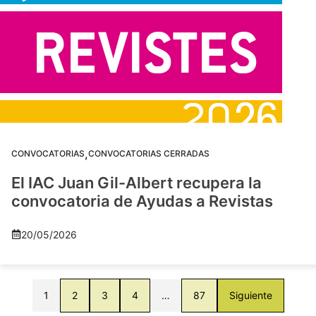
,
CONVOCATORIAS
CONVOCATORIAS CERRADAS
El IAC Juan Gil-Albert recupera la
convocatoria de Ayudas a Revistas
20/05/2026
1
2
3
4
…
87
Siguiente