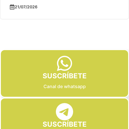
21/07/2026
Slide 2 of 6
SUSCRÍBETE
Canal de whatsapp
SUSCRÍBETE