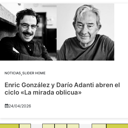
,
NOTICIAS
SLIDER HOME
Enric González y Darío Adanti abren el
ciclo «La mirada oblicua»
24/04/2026