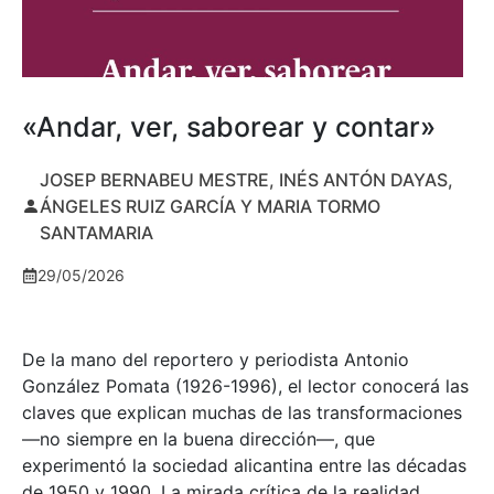
«Andar, ver, saborear y contar»
JOSEP BERNABEU MESTRE, INÉS ANTÓN DAYAS,
ÁNGELES RUIZ GARCÍA Y MARIA TORMO
SANTAMARIA
29/05/2026
De la mano del reportero y periodista Antonio
González Pomata (1926-1996), el lector conocerá las
claves que explican muchas de las transformaciones
—no siempre en la buena dirección—, que
experimentó la sociedad alicantina entre las décadas
de 1950 y 1990. La mirada crítica de la realidad