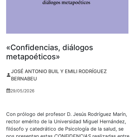
«Confidencias, diálogos
metapoéticos»
JOSÉ ANTONIO BUIL Y EMILI RODRÍGUEZ
BERNABEU
29/05/2026
Con prólogo del profesor D. Jesús Rodríguez Marín,
rector emérito de la Universidad Miguel Hernández,
filósofo y catedrático de Psicología de la salud, se
nos presentan estas
CONFIDENCIAS
realizadas entre