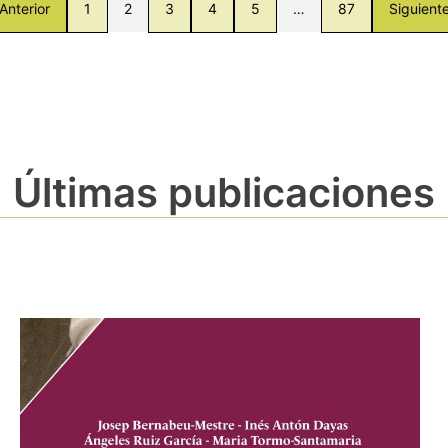
Anterior
1
2
3
4
5
…
87
Siguient
Últimas publicaciones