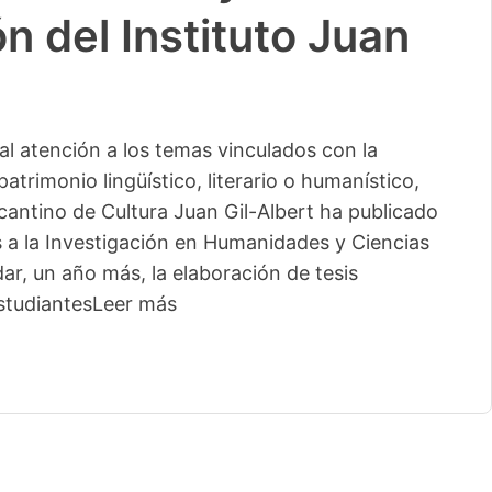
n del Instituto Juan
l atención a los temas vinculados con la
patrimonio lingüístico, literario o humanístico,
licantino de Cultura Juan Gil-Albert ha publicado
s a la Investigación en Humanidades y Ciencias
ar, un año más, la elaboración de tesis
studiantes
Leer más