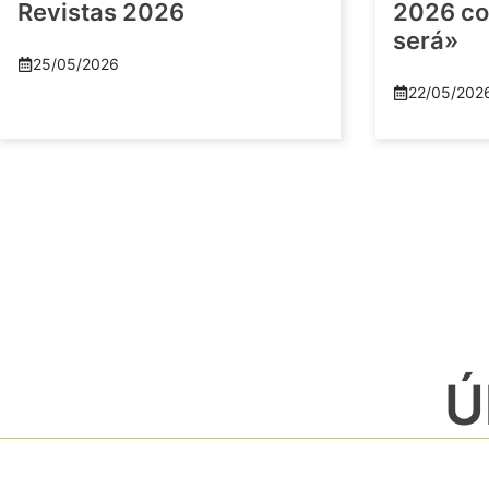
Revistas 2026
2026 co
será»
25/05/2026
22/05/202
Ú