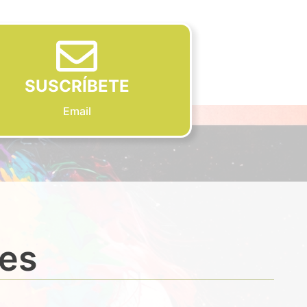
SUSCRÍBETE
Email
des