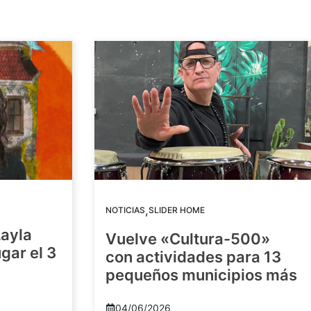
,
NOTICIAS
SLIDER HOME
Layla
Vuelve «Cultura-500»
gar el 3
con actividades para 13
pequeños municipios más
04/06/2026