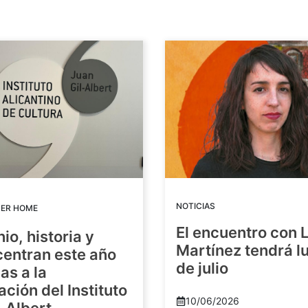
NOTICIAS
DER HOME
El encuentro con 
io, historia y
Martínez tendrá lu
centran este año
de julio
as a la
ación del Instituto
10/06/2026