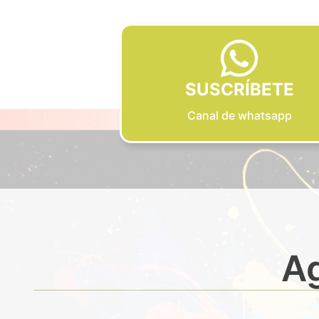
SUSCRÍBETE
Canal de whatsapp
Ag