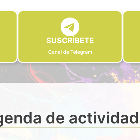
SUSCRÍBETE
Canal de Telegram
enda de activida