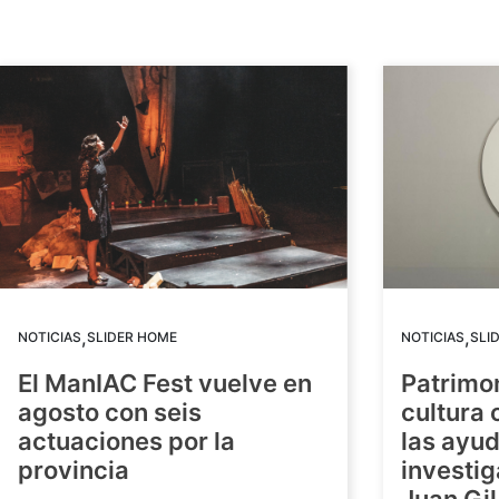
,
,
NOTICIAS
SLIDER HOME
NOTICIAS
SLI
El ManIAC Fest vuelve en
Patrimon
agosto con seis
cultura 
actuaciones por la
las ayud
provincia
investig