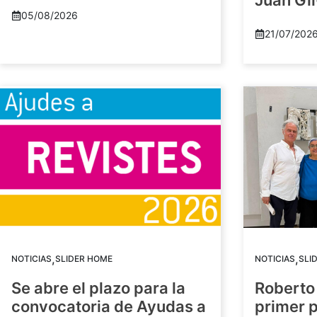
Juan Gil
05/08/2026
21/07/202
,
,
NOTICIAS
SLIDER HOME
NOTICIAS
SLI
Se abre el plazo para la
Roberto
convocatoria de Ayudas a
primer 