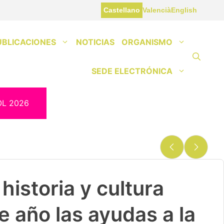
Castellano
Valencià
English
UBLICACIONES
NOTICIAS
ORGANISMO
SEDE ELECTRÓNICA
OL 2026
historia y cultura
e año las ayudas a la