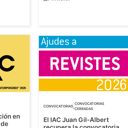
CONVOCATORIAS
,
CONVOCATORIAS
CERRADAS
ción en
El IAC Juan Gil-Albert
 de
recupera la convocatoria