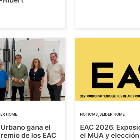
-Albert
6
,
DER HOME
NOTICIAS
SLIDER HOME
 Urbano gana el
EAC 2026. Exposi
premio de los EAC
el MUA y elección