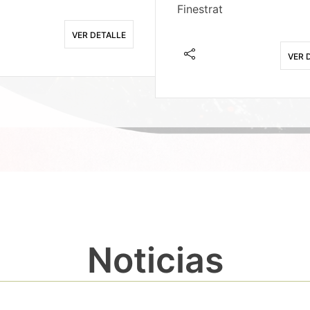
Finestrat
VER DETALLE
VER 
Noticias