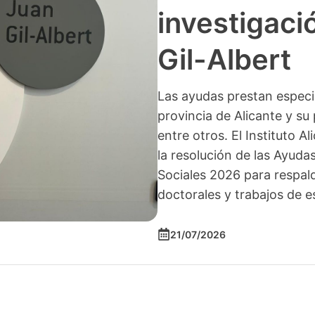
investigació
Gil-Albert
Las ayudas prestan especia
provincia de Alicante y su 
entre otros. El Instituto A
la resolución de las Ayuda
Sociales 2026 para respald
doctorales y trabajos de e
21/07/2026