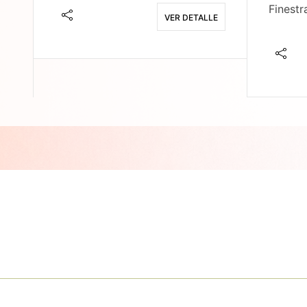
Finestr
VER DETALLE
E