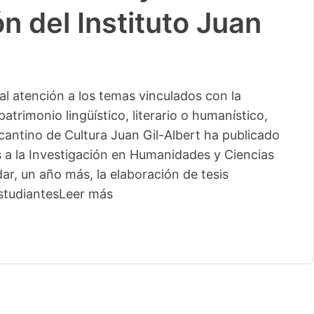
n del Instituto Juan
l atención a los temas vinculados con la
patrimonio lingüístico, literario o humanístico,
licantino de Cultura Juan Gil-Albert ha publicado
s a la Investigación en Humanidades y Ciencias
ar, un año más, la elaboración de tesis
studiantes
Leer más