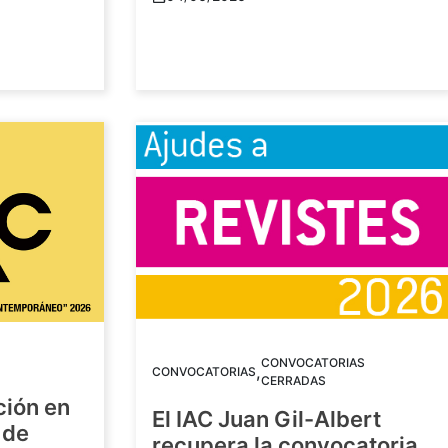
CONVOCATORIAS
,
CONVOCATORIAS
CERRADAS
ción en
El IAC Juan Gil-Albert
 de
recupera la convocatoria