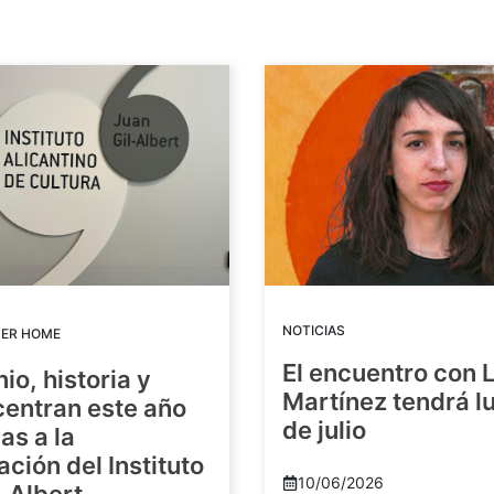
NOTICIAS
DER HOME
El encuentro con 
io, historia y
Martínez tendrá lu
centran este año
de julio
as a la
ación del Instituto
10/06/2026