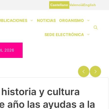
Castellano
Valencià
English
UBLICACIONES
NOTICIAS
ORGANISMO
SEDE ELECTRÓNICA
OL 2026
historia y cultura
e año las ayudas a la