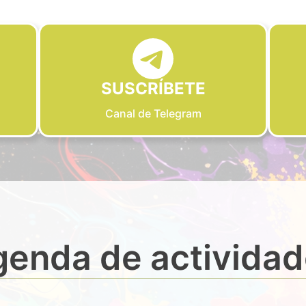
SUSCRÍBETE
Canal de Telegram
enda de activida