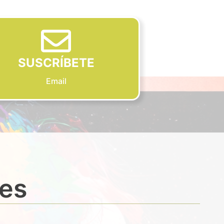
SUSCRÍBETE
Email
des