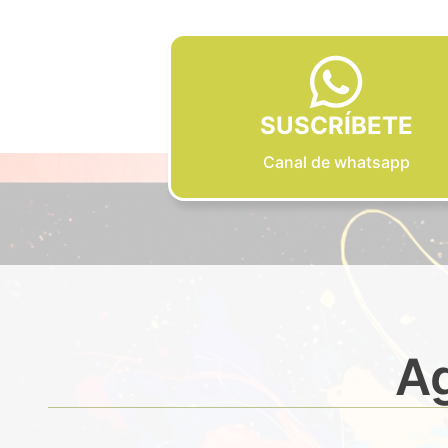
SUSCRÍBETE
Canal de whatsapp
Ag