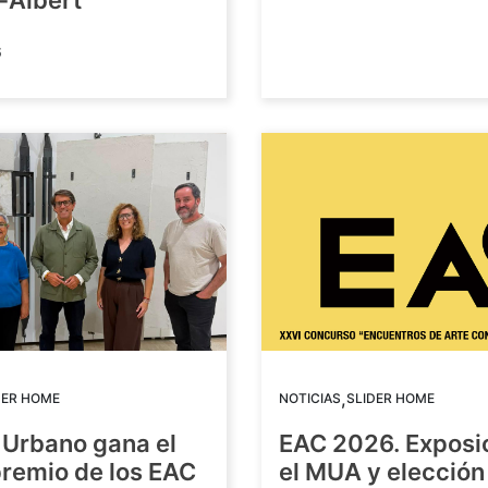
-Albert
6
,
DER HOME
NOTICIAS
SLIDER HOME
 Urbano gana el
EAC 2026. Exposi
premio de los EAC
el MUA y elección