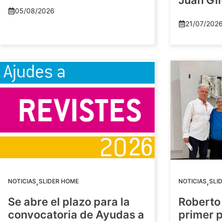
Juan Gil
05/08/2026
21/07/202
,
,
NOTICIAS
SLIDER HOME
NOTICIAS
SLI
Se abre el plazo para la
Roberto
convocatoria de Ayudas a
primer 