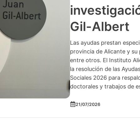
investigació
Gil-Albert
Las ayudas prestan especia
provincia de Alicante y su 
entre otros. El Instituto A
la resolución de las Ayuda
Sociales 2026 para respald
doctorales y trabajos de e
21/07/2026