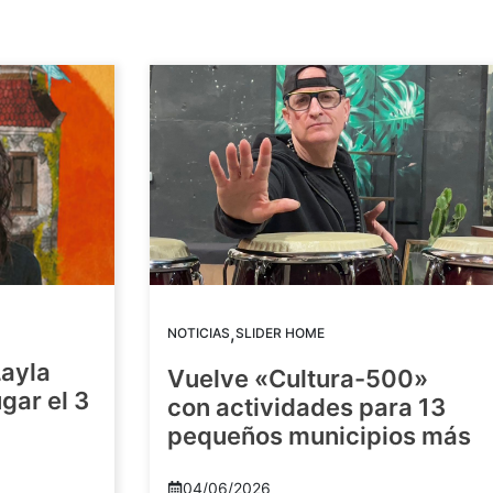
,
NOTICIAS
SLIDER HOME
Layla
Vuelve «Cultura-500»
gar el 3
con actividades para 13
pequeños municipios más
04/06/2026