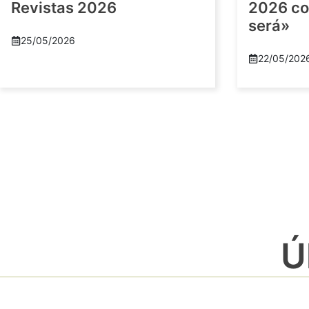
Revistas 2026
2026 co
será»
25/05/2026
22/05/202
Ú