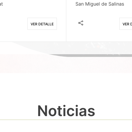
at
San Miguel de Salinas
VER DETALLE
VER 
Noticias