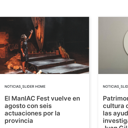
,
,
NOTICIAS
SLIDER HOME
NOTICIAS
SLI
El ManIAC Fest vuelve en
Patrimon
agosto con seis
cultura 
actuaciones por la
las ayud
provincia
investig