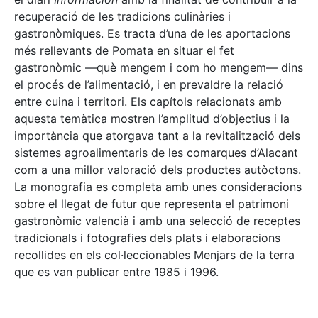
recuperació de les tradicions culinàries i
gastronòmiques. Es tracta d’una de les aportacions
més rellevants de Pomata en situar el fet
gastronòmic —què mengem i com ho mengem— dins
el procés de l’alimentació, i en prevaldre la relació
entre cuina i territori. Els capítols relacionats amb
aquesta temàtica mostren l’amplitud d’objectius i la
importància que atorgava tant a la revitalització dels
sistemes agroalimentaris de les comarques d’Alacant
com a una millor valoració dels productes autòctons.
La monografia es completa amb unes consideracions
sobre el llegat de futur que representa el patrimoni
gastronòmic valencià i amb una selecció de receptes
tradicionals i fotografies dels plats i elaboracions
recollides en els col·leccionables Menjars de la terra
que es van publicar entre 1985 i 1996.