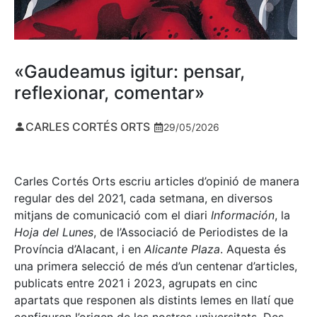
«Gaudeamus igitur: pensar,
reflexionar, comentar»
CARLES CORTÉS ORTS
29/05/2026
Carles Cortés Orts escriu articles d’opinió de manera
regular des del 2021, cada setmana, en diversos
mitjans de comunicació com el diari
Información
, la
Hoja del Lunes
, de l’Associació de Periodistes de la
Província d’Alacant, i en
Alicante Plaza
. Aquesta és
una primera selecció de més d’un centenar d’articles,
publicats entre 2021 i 2023, agrupats en cinc
apartats que responen als distints lemes en llatí que