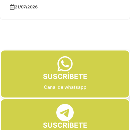
21/07/2026
Slide 2 of 6
SUSCRÍBETE
Canal de whatsapp
SUSCRÍBETE