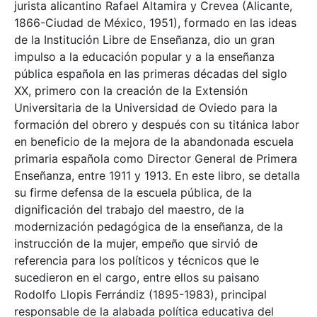
jurista alicantino Rafael Altamira y Crevea (Alicante,
1866-Ciudad de México, 1951), formado en las ideas
de la Institución Libre de Enseñanza, dio un gran
impulso a la educación popular y a la enseñanza
pública española en las primeras décadas del siglo
XX, primero con la creación de la Extensión
Universitaria de la Universidad de Oviedo para la
formación del obrero y después con su titánica labor
en beneficio de la mejora de la abandonada escuela
primaria española como Director General de Primera
Enseñanza, entre 1911 y 1913. En este libro, se detalla
su firme defensa de la escuela pública, de la
dignificación del trabajo del maestro, de la
modernización pedagógica de la enseñanza, de la
instrucción de la mujer, empeño que sirvió de
referencia para los políticos y técnicos que le
sucedieron en el cargo, entre ellos su paisano
Rodolfo Llopis Ferrándiz (1895-1983), principal
responsable de la alabada política educativa del