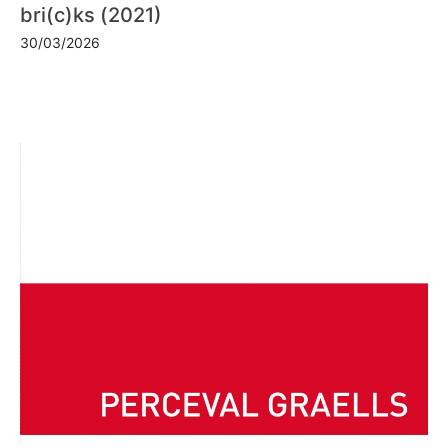
bri(c)ks (2021)
30/03/2026