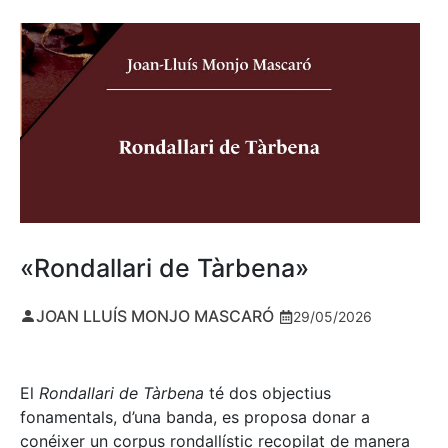
«Rondallari de Tàrbena»
JOAN LLUÍS MONJO MASCARÓ
29/05/2026
El
Rondallari de Tàrbena
té dos objectius
fonamentals, d’una banda, es proposa donar a
conéixer un corpus rondallístic recopilat de manera