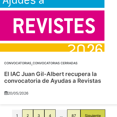
,
CONVOCATORIAS
CONVOCATORIAS CERRADAS
El IAC Juan Gil-Albert recupera la
convocatoria de Ayudas a Revistas
20/05/2026
1
2
3
4
…
87
Siguiente