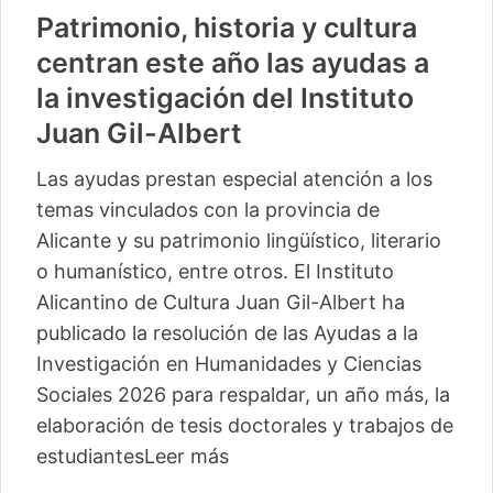
Patrimonio, historia y cultura
centran este año las ayudas a
la investigación del Instituto
Juan Gil-Albert
Las ayudas prestan especial atención a los
temas vinculados con la provincia de
Alicante y su patrimonio lingüístico, literario
o humanístico, entre otros. El Instituto
Alicantino de Cultura Juan Gil-Albert ha
publicado la resolución de las Ayudas a la
Investigación en Humanidades y Ciencias
Sociales 2026 para respaldar, un año más, la
elaboración de tesis doctorales y trabajos de
estudiantes
Leer más