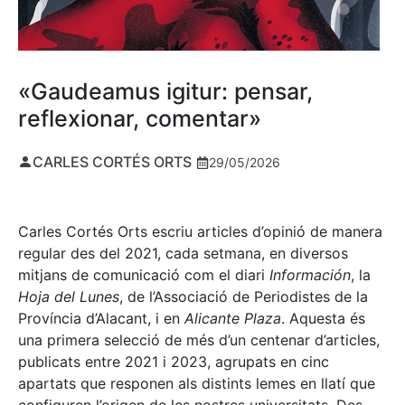
«Gaudeamus igitur: pensar,
reflexionar, comentar»
CARLES CORTÉS ORTS
29/05/2026
Carles Cortés Orts escriu articles d’opinió de manera
regular des del 2021, cada setmana, en diversos
mitjans de comunicació com el diari
Información
, la
Hoja del Lunes
, de l’Associació de Periodistes de la
Província d’Alacant, i en
Alicante Plaza
. Aquesta és
una primera selecció de més d’un centenar d’articles,
publicats entre 2021 i 2023, agrupats en cinc
apartats que responen als distints lemes en llatí que