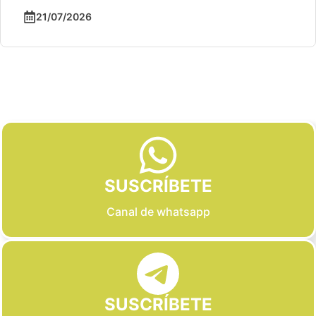
21/07/2026
Slide 2 of 6
SUSCRÍBETE
Canal de whatsapp
SUSCRÍBETE