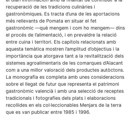
recuperació de les tradicions culinàries i
gastronòmiques. Es tracta d’una de les aportacions
més rellevants de Pomata en situar el fet
gastronòmic —què mengem i com ho mengem— dins
el procés de l’alimentació, i en prevaldre la relació
entre cuina i territori. Els capítols relacionats amb
aquesta temàtica mostren l’amplitud d’objectius i la
importància que atorgava tant a la revitalització dels
sistemes agroalimentaris de les comarques d’Alacant
com a una millor valoració dels productes autòctons.
La monografia es completa amb unes consideracions
sobre el llegat de futur que representa el patrimoni
gastronòmic valencià i amb una selecció de receptes
tradicionals i fotografies dels plats i elaboracions
recollides en els col·leccionables Menjars de la terra
que es van publicar entre 1985 i 1996.