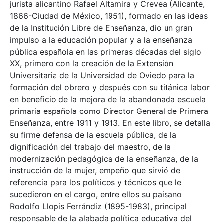
jurista alicantino Rafael Altamira y Crevea (Alicante,
1866-Ciudad de México, 1951), formado en las ideas
de la Institución Libre de Enseñanza, dio un gran
impulso a la educación popular y a la enseñanza
pública española en las primeras décadas del siglo
XX, primero con la creación de la Extensión
Universitaria de la Universidad de Oviedo para la
formación del obrero y después con su titánica labor
en beneficio de la mejora de la abandonada escuela
primaria española como Director General de Primera
Enseñanza, entre 1911 y 1913. En este libro, se detalla
su firme defensa de la escuela pública, de la
dignificación del trabajo del maestro, de la
modernización pedagógica de la enseñanza, de la
instrucción de la mujer, empeño que sirvió de
referencia para los políticos y técnicos que le
sucedieron en el cargo, entre ellos su paisano
Rodolfo Llopis Ferrándiz (1895-1983), principal
responsable de la alabada política educativa del