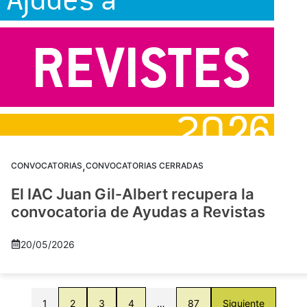
,
CONVOCATORIAS
CONVOCATORIAS CERRADAS
El IAC Juan Gil-Albert recupera la
convocatoria de Ayudas a Revistas
20/05/2026
1
2
3
4
…
87
Siguiente