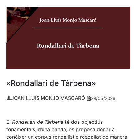
«Rondallari de Tàrbena»
JOAN LLUÍS MONJO MASCARÓ
29/05/2026
El
Rondallari de Tàrbena
té dos objectius
fonamentals, d’una banda, es proposa donar a
conéixer un corpus rondallístic recopilat de manera