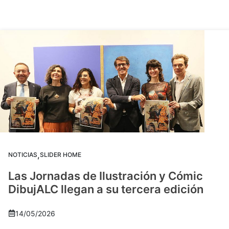
,
NOTICIAS
SLIDER HOME
Las Jornadas de Ilustración y Cómic
DibujALC llegan a su tercera edición
14/05/2026