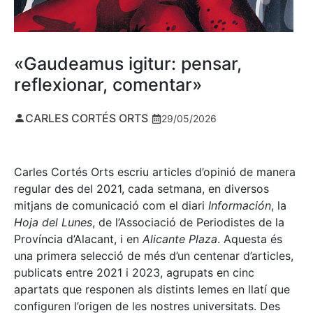
«Gaudeamus igitur: pensar,
reflexionar, comentar»
CARLES CORTÉS ORTS
29/05/2026
Carles Cortés Orts escriu articles d’opinió de manera
regular des del 2021, cada setmana, en diversos
mitjans de comunicació com el diari
Información
, la
Hoja del Lunes
, de l’Associació de Periodistes de la
Província d’Alacant, i en
Alicante Plaza
. Aquesta és
una primera selecció de més d’un centenar d’articles,
publicats entre 2021 i 2023, agrupats en cinc
apartats que responen als distints lemes en llatí que
configuren l’origen de les nostres universitats. Des