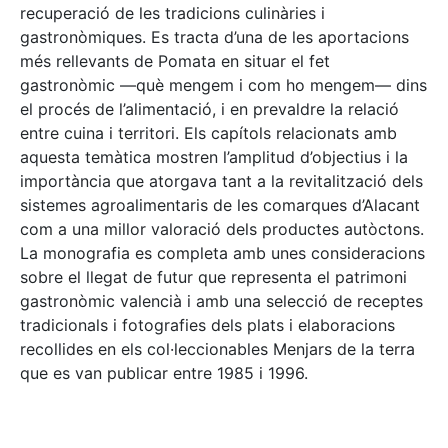
recuperació de les tradicions culinàries i
gastronòmiques. Es tracta d’una de les aportacions
més rellevants de Pomata en situar el fet
gastronòmic —què mengem i com ho mengem— dins
el procés de l’alimentació, i en prevaldre la relació
entre cuina i territori. Els capítols relacionats amb
aquesta temàtica mostren l’amplitud d’objectius i la
importància que atorgava tant a la revitalització dels
sistemes agroalimentaris de les comarques d’Alacant
com a una millor valoració dels productes autòctons.
La monografia es completa amb unes consideracions
sobre el llegat de futur que representa el patrimoni
gastronòmic valencià i amb una selecció de receptes
tradicionals i fotografies dels plats i elaboracions
recollides en els col·leccionables Menjars de la terra
que es van publicar entre 1985 i 1996.