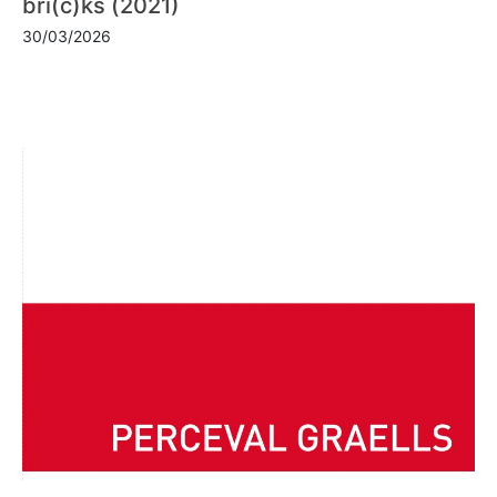
bri(c)ks (2021)
30/03/2026