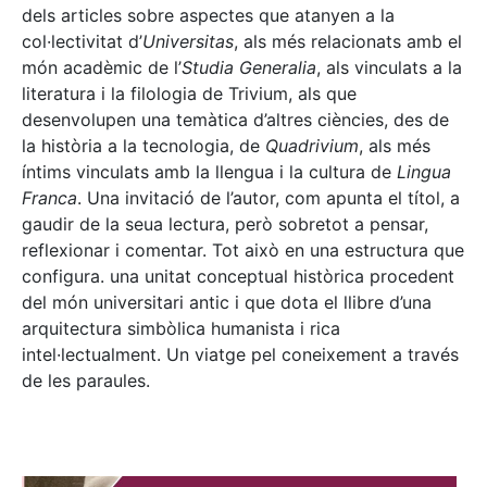
dels articles sobre aspectes que atanyen a la
col·lectivitat d’
Universitas
, als més relacionats amb el
món acadèmic de l’
Studia Generalia
, als vinculats a la
literatura i la filologia de Trivium, als que
desenvolupen una temàtica d’altres ciències, des de
la història a la tecnologia, de
Quadrivium
, als més
íntims vinculats amb la llengua i la cultura de
Lingua
Franca
. Una invitació de l’autor, com apunta el títol, a
gaudir de la seua lectura, però sobretot a pensar,
reflexionar i comentar. Tot això en una estructura que
configura. una unitat conceptual històrica procedent
del món universitari antic i que dota el llibre d’una
arquitectura simbòlica humanista i rica
intel·lectualment. Un viatge pel coneixement a través
de les paraules.