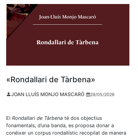
«Rondallari de Tàrbena»
JOAN LLUÍS MONJO MASCARÓ
29/05/2026
El
Rondallari de Tàrbena
té dos objectius
fonamentals, d’una banda, es proposa donar a
conéixer un corpus rondallístic recopilat de manera