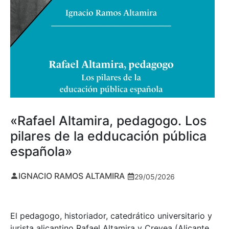
«Rafael Altamira, pedagogo. Los
pilares de la edducación pública
española»
IGNACIO RAMOS ALTAMIRA
29/05/2026
El pedagogo, historiador, catedrático universitario y
jurista alicantino Rafael Altamira y Crevea (Alicante,