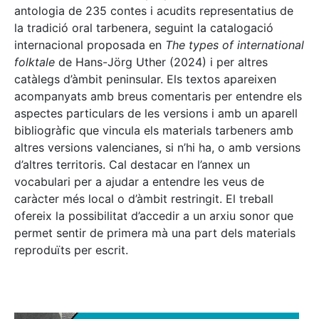
antologia de 235 contes i acudits representatius de
la tradició oral tarbenera, seguint la catalogació
internacional proposada en
The types of international
folktale
de Hans-Jörg Uther (2024) i per altres
catàlegs d’àmbit peninsular. Els textos apareixen
acompanyats amb breus comentaris per entendre els
aspectes particulars de les versions i amb un aparell
bibliogràfic que vincula els materials tarbeners amb
altres versions valencianes, si n’hi ha, o amb versions
d’altres territoris. Cal destacar en l’annex un
vocabulari per a ajudar a entendre les veus de
caràcter més local o d’àmbit restringit. El treball
ofereix la possibilitat d’accedir a un arxiu sonor que
permet sentir de primera mà una part dels materials
reproduïts per escrit.