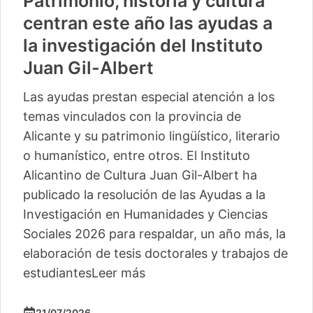
Patrimonio, historia y cultura
centran este año las ayudas a
la investigación del Instituto
Juan Gil-Albert
Las ayudas prestan especial atención a los
temas vinculados con la provincia de
Alicante y su patrimonio lingüístico, literario
o humanístico, entre otros. El Instituto
Alicantino de Cultura Juan Gil-Albert ha
publicado la resolución de las Ayudas a la
Investigación en Humanidades y Ciencias
Sociales 2026 para respaldar, un año más, la
elaboración de tesis doctorales y trabajos de
estudiantes
Leer más
21/07/2026