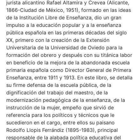
jurista alicantino Rafael Altamira y Crevea (Alicante,
1866-Ciudad de México, 1951), formado en las ideas
de la Institución Libre de Enseñanza, dio un gran
impulso a la educación popular y a la enseñanza
pública española en las primeras décadas del siglo
XX, primero con la creación de la Extensión
Universitaria de la Universidad de Oviedo para la
formación del obrero y después con su titánica labor
en beneficio de la mejora de la abandonada escuela
primaria española como Director General de Primera
Enseñanza, entre 1911 y 1913. En este libro, se detalla
su firme defensa de la escuela pública, de la
dignificación del trabajo del maestro, de la
modernización pedagógica de la enseñanza, de la
instrucción de la mujer, empeño que sirvió de
referencia para los políticos y técnicos que le
sucedieron en el cargo, entre ellos su paisano
Rodolfo Llopis Ferrándiz (1895-1983), principal
responsable de la alabada política educativa del