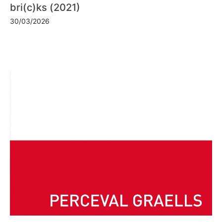
bri(c)ks (2021)
30/03/2026