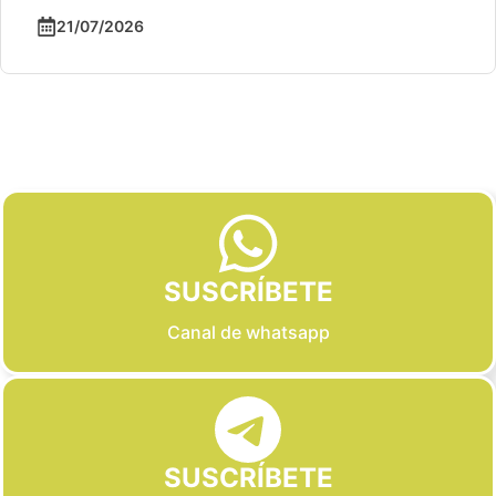
21/07/2026
Slide 2 of 6
SUSCRÍBETE
Canal de whatsapp
SUSCRÍBETE