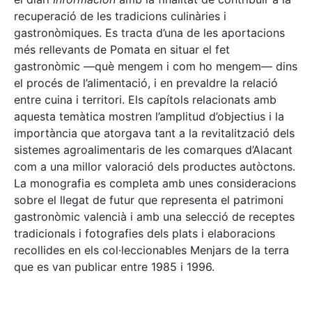
recuperació de les tradicions culinàries i
gastronòmiques. Es tracta d’una de les aportacions
més rellevants de Pomata en situar el fet
gastronòmic —què mengem i com ho mengem— dins
el procés de l’alimentació, i en prevaldre la relació
entre cuina i territori. Els capítols relacionats amb
aquesta temàtica mostren l’amplitud d’objectius i la
importància que atorgava tant a la revitalització dels
sistemes agroalimentaris de les comarques d’Alacant
com a una millor valoració dels productes autòctons.
La monografia es completa amb unes consideracions
sobre el llegat de futur que representa el patrimoni
gastronòmic valencià i amb una selecció de receptes
tradicionals i fotografies dels plats i elaboracions
recollides en els col·leccionables Menjars de la terra
que es van publicar entre 1985 i 1996.