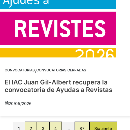
,
CONVOCATORIAS
CONVOCATORIAS CERRADAS
El IAC Juan Gil-Albert recupera la
convocatoria de Ayudas a Revistas
20/05/2026
1
2
3
4
…
87
Siguiente