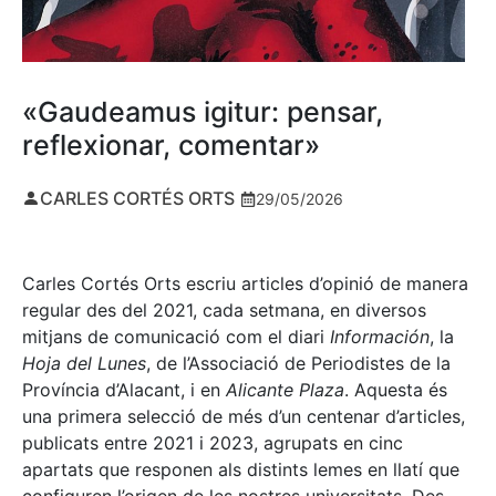
«Gaudeamus igitur: pensar,
reflexionar, comentar»
CARLES CORTÉS ORTS
29/05/2026
Carles Cortés Orts escriu articles d’opinió de manera
regular des del 2021, cada setmana, en diversos
mitjans de comunicació com el diari
Información
, la
Hoja del Lunes
, de l’Associació de Periodistes de la
Província d’Alacant, i en
Alicante Plaza
. Aquesta és
una primera selecció de més d’un centenar d’articles,
publicats entre 2021 i 2023, agrupats en cinc
apartats que responen als distints lemes en llatí que