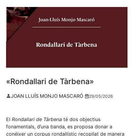
«Rondallari de Tàrbena»
JOAN LLUÍS MONJO MASCARÓ
29/05/2026
El
Rondallari de Tàrbena
té dos objectius
fonamentals, d’una banda, es proposa donar a
conéixer un corpus rondallístic recopilat de manera