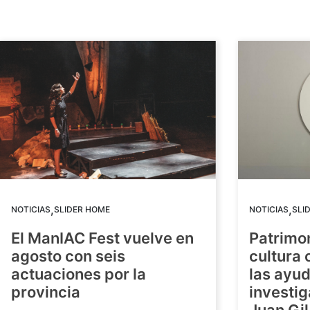
,
,
NOTICIAS
SLIDER HOME
NOTICIAS
SLI
El ManIAC Fest vuelve en
Patrimon
agosto con seis
cultura 
actuaciones por la
las ayud
provincia
investig