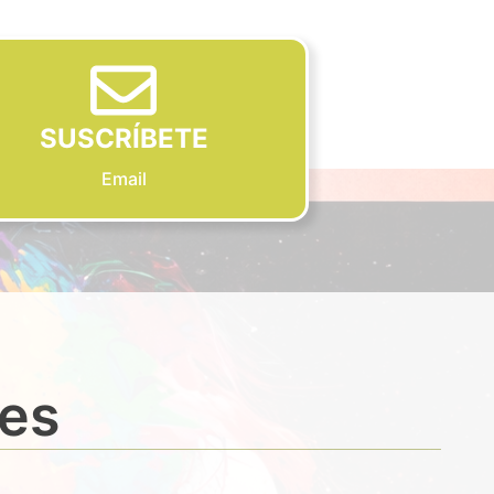
SUSCRÍBETE
Email
des