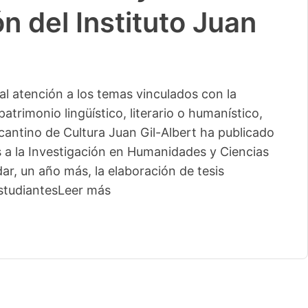
n del Instituto Juan
l atención a los temas vinculados con la
patrimonio lingüístico, literario o humanístico,
licantino de Cultura Juan Gil-Albert ha publicado
s a la Investigación en Humanidades y Ciencias
ar, un año más, la elaboración de tesis
studiantes
Leer más