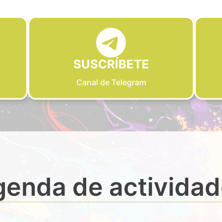
SUSCRÍBETE
Canal de Telegram
enda de activida