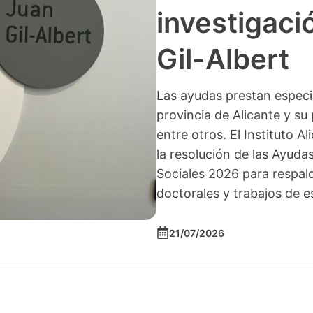
investigació
Gil-Albert
Las ayudas prestan especia
provincia de Alicante y su 
entre otros. El Instituto A
la resolución de las Ayuda
Sociales 2026 para respald
doctorales y trabajos de e
21/07/2026