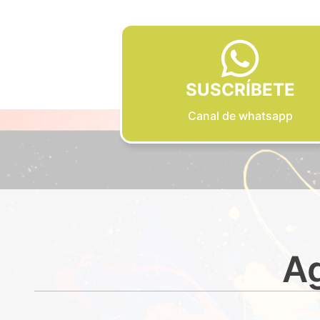
SUSCRÍBETE
Canal de whatsapp
Ag