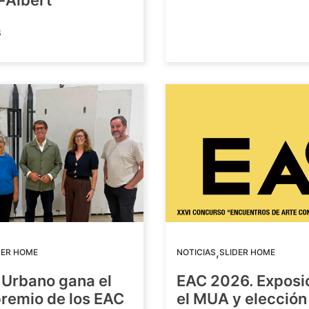
-Albert
6
,
DER HOME
NOTICIAS
SLIDER HOME
 Urbano gana el
EAC 2026. Exposi
premio de los EAC
el MUA y elección