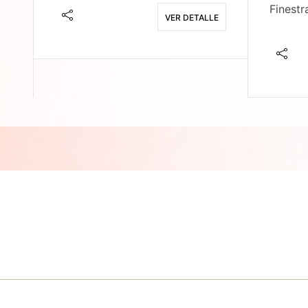
Finestr
VER DETALLE
E