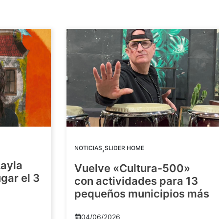
,
NOTICIAS
SLIDER HOME
Layla
Vuelve «Cultura-500»
gar el 3
con actividades para 13
pequeños municipios más
04/06/2026