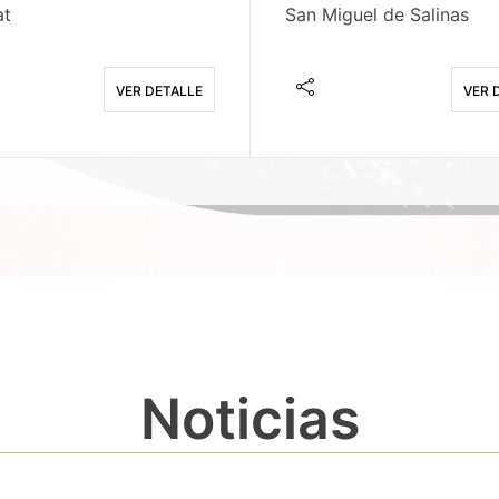
at
San Miguel de Salinas
VER DETALLE
VER 
Noticias