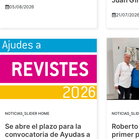
Juan Gil
05/08/2026
21/07/202
,
,
NOTICIAS
SLIDER HOME
NOTICIAS
SLI
Se abre el plazo para la
Roberto
convocatoria de Ayudas a
primer 