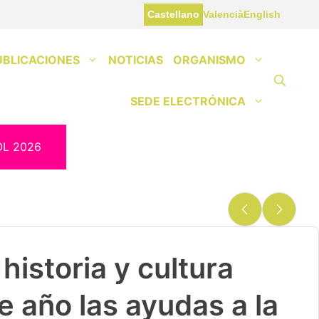
Castellano
Valencià
English
UBLICACIONES
NOTICIAS
ORGANISMO
SEDE ELECTRÓNICA
OL 2026
historia y cultura
e año las ayudas a la