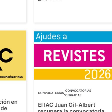
CONVOCATORIAS
,
CONVOCATORIAS
CERRADAS
ción en
El IAC Juan Gil-Albert
 de
recupera la convocatoria