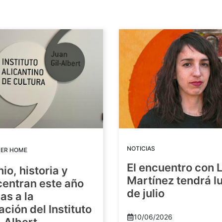
NOTICIAS
DER HOME
El encuentro con 
io, historia y
Martínez tendrá lu
centran este año
de julio
as a la
ación del Instituto
10/06/2026