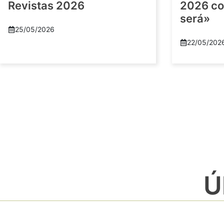
Revistas 2026
2026 co
será»
25/05/2026
22/05/202
Ú