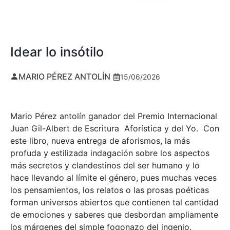
Idear lo insótilo
MARIO PÉREZ ANTOLÍN
15/06/2026
Mario Pérez antolín ganador del Premio Internacional
Juan Gil-Albert de Escritura Aforística y del Yo. Con
este libro, nueva entrega de aforismos, la más
profuda y estilizada indagación sobre los aspectos
más secretos y clandestinos del ser humano y lo
hace llevando al límite el género, pues muchas veces
los pensamientos, los relatos o las prosas poéticas
forman universos abiertos que contienen tal cantidad
de emociones y saberes que desbordan ampliamente
los márgenes del simple fogonazo del ingenio.