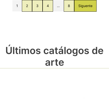
1
2
3
4
…
8
Siguente
Últimos catálogos de
arte