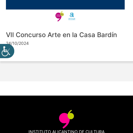
VII Concurso Arte en la Casa Bardín
24/10/2024
INSTITUTO ALICANTINO DE CULTURA