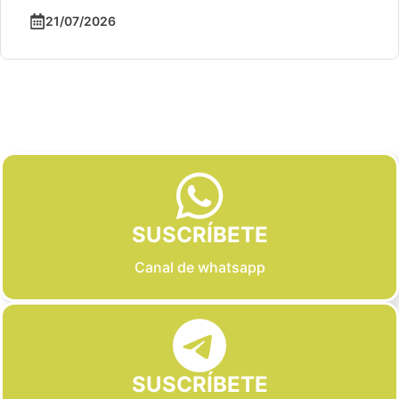
21/07/2026
Slide 2 of 6
SUSCRÍBETE
Canal de whatsapp
SUSCRÍBETE