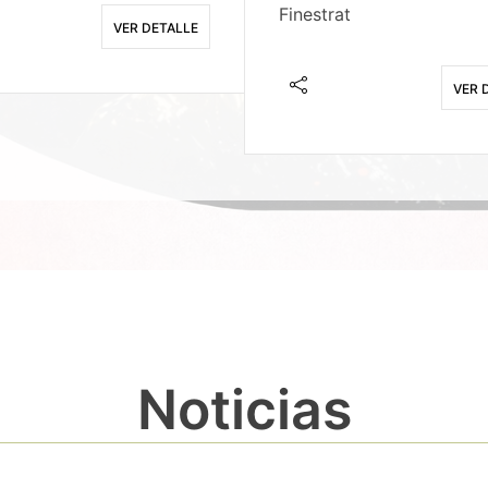
Finestrat
VER DETALLE
VER 
Noticias