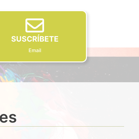
SUSCRÍBETE
Email
des