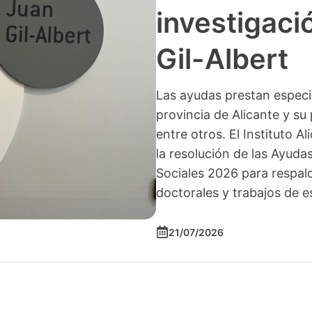
investigació
Gil-Albert
Las ayudas prestan especia
provincia de Alicante y su 
entre otros. El Instituto A
la resolución de las Ayuda
Sociales 2026 para respald
doctorales y trabajos de e
21/07/2026