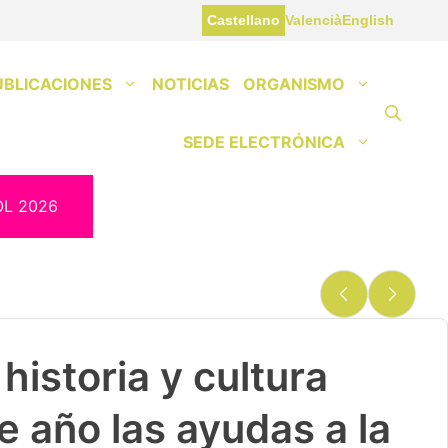
Castellano
Valencià
English
UBLICACIONES
NOTICIAS
ORGANISMO
SEDE ELECTRÓNICA
OL 2026
historia y cultura
e año las ayudas a la