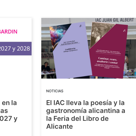
NOTICIAS
 en la
El IAC lleva la poesía y la
las
gastronomía alicantina a
2027 y
la Feria del Libro de
Alicante