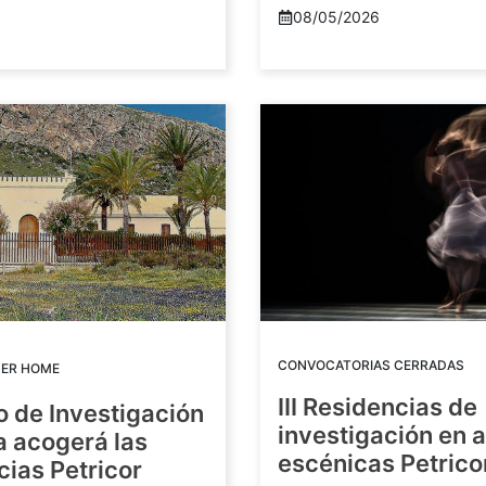
08/05/2026
CONVOCATORIAS CERRADAS
DER HOME
III Residencias de
o de Investigación
investigación en 
a acogerá las
escénicas Petric
ias Petricor