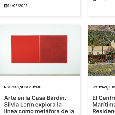
14/05/2026
,
,
NOTICIAS
SLIDER HOME
NOTICIAS
SLI
Arte en la Casa Bardin.
El Centr
Silvia Lerín explora la
Marítim
línea como metáfora de la
Residenc