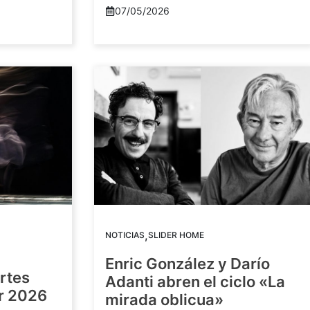
07/05/2026
,
NOTICIAS
SLIDER HOME
Enric González y Darío
artes
Adanti abren el ciclo «La
or 2026
mirada oblicua»