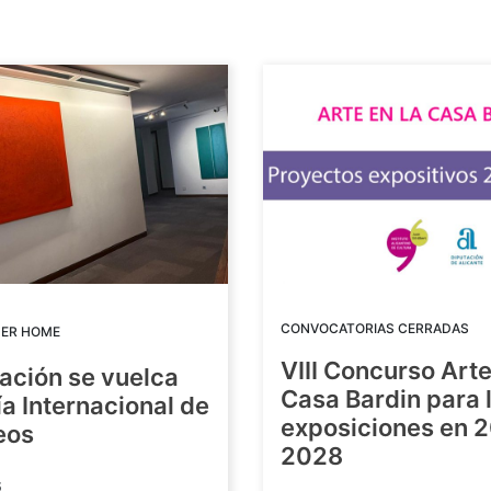
CONVOCATORIAS CERRADAS
DER HOME
VIII Concurso Arte
ación se vuelca
Casa Bardin para 
ía Internacional de
exposiciones en 
eos
2028
6