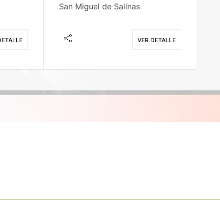
San Miguel de Salinas
X
DETALLE
VER DETALLE