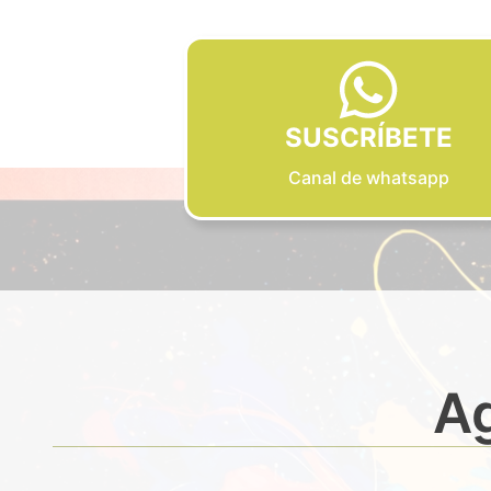
SUSCRÍBETE
Canal de whatsapp
Ag