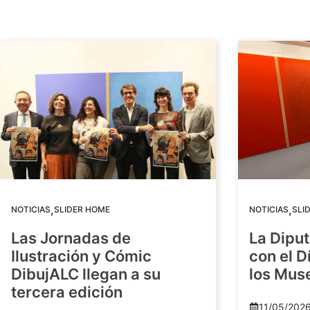
,
,
NOTICIAS
SLIDER HOME
NOTICIAS
SLI
Las Jornadas de
La Diput
Ilustración y Cómic
con el D
DibujALC llegan a su
los Mus
tercera edición
11/05/202