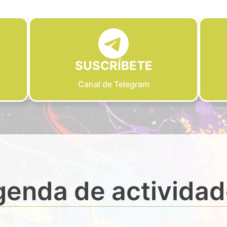
SUSCRÍBETE
Canal de Telegram
enda de activida