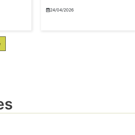
24/04/2026
e
es