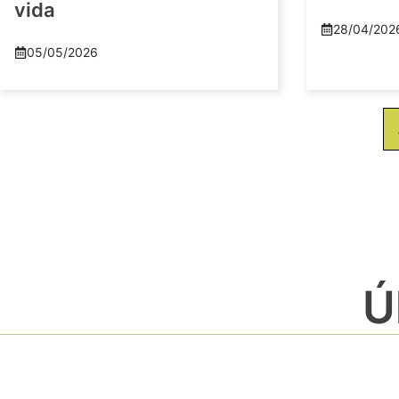
vida
28/04/202
05/05/2026
Ú