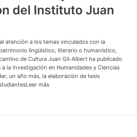
n del Instituto Juan
l atención a los temas vinculados con la
patrimonio lingüístico, literario o humanístico,
licantino de Cultura Juan Gil-Albert ha publicado
s a la Investigación en Humanidades y Ciencias
ar, un año más, la elaboración de tesis
studiantes
Leer más