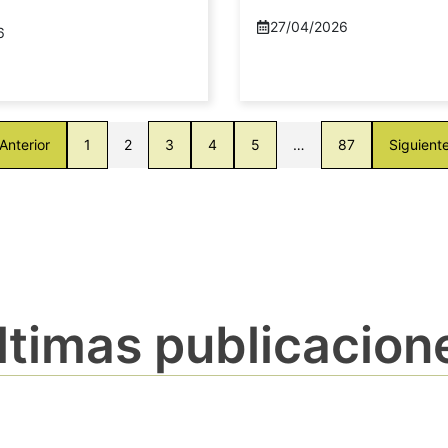
27/04/2026
6
Anterior
1
2
3
4
5
…
87
Siguient
ltimas publicacion