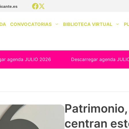
icante.es
DA
CONVOCATORIAS
BIBLIOTECA VIRTUAL
P
gar agenda JULIO 2026
Descarregar agenda JULI
Patrimonio, 
centran est