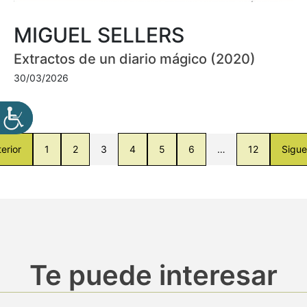
MIGUEL SELLERS
Extractos de un diario mágico (2020)
30/03/2026
erior
1
2
3
4
5
6
…
12
Sigue
Te puede interesar