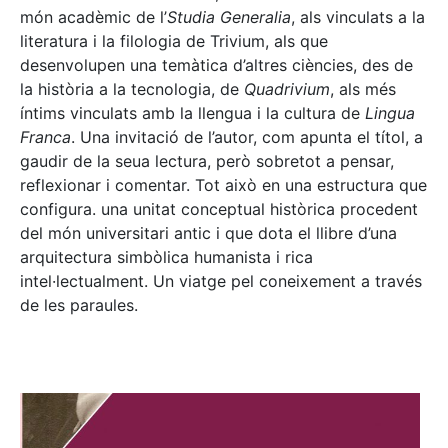
món acadèmic de l’
Studia Generalia
, als vinculats a la
literatura i la filologia de Trivium, als que
desenvolupen una temàtica d’altres ciències, des de
la història a la tecnologia, de
Quadrivium
, als més
íntims vinculats amb la llengua i la cultura de
Lingua
Franca
. Una invitació de l’autor, com apunta el títol, a
gaudir de la seua lectura, però sobretot a pensar,
reflexionar i comentar. Tot això en una estructura que
configura. una unitat conceptual històrica procedent
del món universitari antic i que dota el llibre d’una
arquitectura simbòlica humanista i rica
intel·lectualment. Un viatge pel coneixement a través
de les paraules.