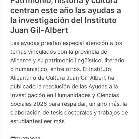
Patrimonio, historia y cultura
centran este año las ayudas a
la investigación del Instituto
Juan Gil-Albert
Las ayudas prestan especial atención a los
temas vinculados con la provincia de
Alicante y su patrimonio lingüístico, literario
o humanístico, entre otros. El Instituto
Alicantino de Cultura Juan Gil-Albert ha
publicado la resolución de las Ayudas a la
Investigación en Humanidades y Ciencias
Sociales 2026 para respaldar, un año más, la
elaboración de tesis doctorales y trabajos de
estudiantes
Leer más
21/07/2026