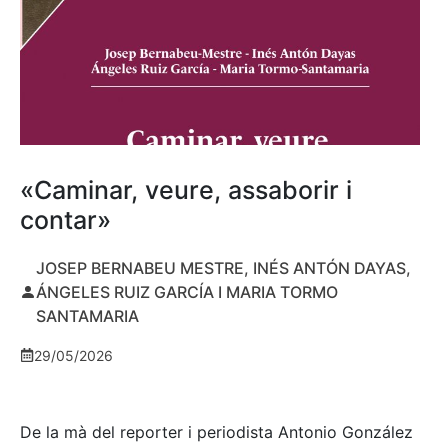
«Caminar, veure, assaborir i
contar»
JOSEP BERNABEU MESTRE, INÉS ANTÓN DAYAS,
ÁNGELES RUIZ GARCÍA I MARIA TORMO
SANTAMARIA
29/05/2026
De la mà del reporter i periodista Antonio González