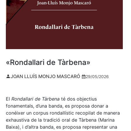
«Rondallari de Tàrbena»
JOAN LLUÍS MONJO MASCARÓ
29/05/2026
El
Rondallari de Tàrbena
té dos objectius
fonamentals, d’una banda, es proposa donar a
conéixer un corpus rondallístic recopilat de manera
exhaustiva de la tradició oral de Tàrbena (Marina
Baixa), i d’altra banda, es proposa representar una