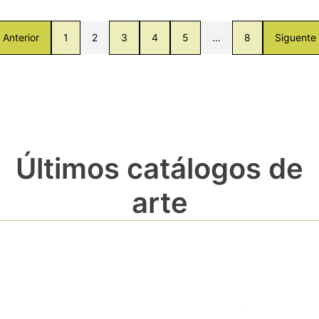
Anterior
1
2
3
4
5
…
8
Siguente
Últimos catálogos de
arte