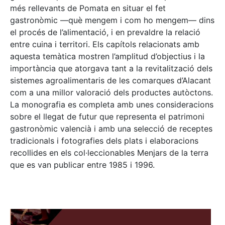
més rellevants de Pomata en situar el fet
gastronòmic —què mengem i com ho mengem— dins
el procés de l’alimentació, i en prevaldre la relació
entre cuina i territori. Els capítols relacionats amb
aquesta temàtica mostren l’amplitud d’objectius i la
importància que atorgava tant a la revitalització dels
sistemes agroalimentaris de les comarques d’Alacant
com a una millor valoració dels productes autòctons.
La monografia es completa amb unes consideracions
sobre el llegat de futur que representa el patrimoni
gastronòmic valencià i amb una selecció de receptes
tradicionals i fotografies dels plats i elaboracions
recollides en els col·leccionables Menjars de la terra
que es van publicar entre 1985 i 1996.