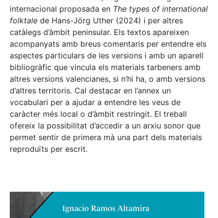
internacional proposada en
The types of international
folktale
de Hans-Jörg Uther (2024) i per altres
catàlegs d’àmbit peninsular. Els textos apareixen
acompanyats amb breus comentaris per entendre els
aspectes particulars de les versions i amb un aparell
bibliogràfic que vincula els materials tarbeners amb
altres versions valencianes, si n’hi ha, o amb versions
d’altres territoris. Cal destacar en l’annex un
vocabulari per a ajudar a entendre les veus de
caràcter més local o d’àmbit restringit. El treball
ofereix la possibilitat d’accedir a un arxiu sonor que
permet sentir de primera mà una part dels materials
reproduïts per escrit.