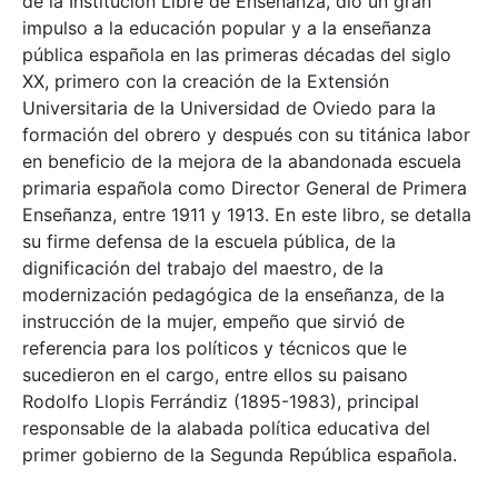
de la Institución Libre de Enseñanza, dio un gran
impulso a la educación popular y a la enseñanza
pública española en las primeras décadas del siglo
XX, primero con la creación de la Extensión
Universitaria de la Universidad de Oviedo para la
formación del obrero y después con su titánica labor
en beneficio de la mejora de la abandonada escuela
primaria española como Director General de Primera
Enseñanza, entre 1911 y 1913. En este libro, se detalla
su firme defensa de la escuela pública, de la
dignificación del trabajo del maestro, de la
modernización pedagógica de la enseñanza, de la
instrucción de la mujer, empeño que sirvió de
referencia para los políticos y técnicos que le
sucedieron en el cargo, entre ellos su paisano
Rodolfo Llopis Ferrándiz (1895-1983), principal
responsable de la alabada política educativa del
primer gobierno de la Segunda República española.