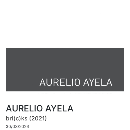
AURELIO AYELA
bri(c)ks (2021)
30/03/2026