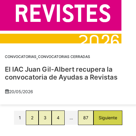
,
CONVOCATORIAS
CONVOCATORIAS CERRADAS
El IAC Juan Gil-Albert recupera la
convocatoria de Ayudas a Revistas
20/05/2026
1
2
3
4
…
87
Siguiente