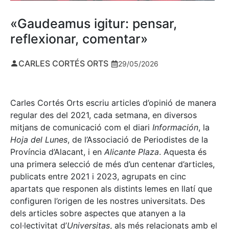
«Gaudeamus igitur: pensar,
reflexionar, comentar»
CARLES CORTÉS ORTS
29/05/2026
Carles Cortés Orts escriu articles d’opinió de manera
regular des del 2021, cada setmana, en diversos
mitjans de comunicació com el diari
Información
, la
Hoja del Lunes
, de l’Associació de Periodistes de la
Província d’Alacant, i en
Alicante Plaza
. Aquesta és
una primera selecció de més d’un centenar d’articles,
publicats entre 2021 i 2023, agrupats en cinc
apartats que responen als distints lemes en llatí que
configuren l’origen de les nostres universitats. Des
dels articles sobre aspectes que atanyen a la
col·lectivitat d’
Universitas
, als més relacionats amb el