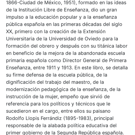
1866-Ciudad de México, 1951), formado en las ideas
de la Institución Libre de Enseñanza, dio un gran
impulso a la educación popular y a la enseñanza
pública española en las primeras décadas del siglo
XX, primero con la creación de la Extensión
Universitaria de la Universidad de Oviedo para la
formación del obrero y después con su titánica labor
en beneficio de la mejora de la abandonada escuela
primaria española como Director General de Primera
Enseñanza, entre 1911 y 1913. En este libro, se detalla
su firme defensa de la escuela pública, de la
dignificación del trabajo del maestro, de la
modernización pedagógica de la enseñanza, de la
instrucción de la mujer, empeño que sirvió de
referencia para los políticos y técnicos que le
sucedieron en el cargo, entre ellos su paisano
Rodolfo Llopis Ferrándiz (1895-1983), principal
responsable de la alabada política educativa del
primer gobierno de la Segunda República española.