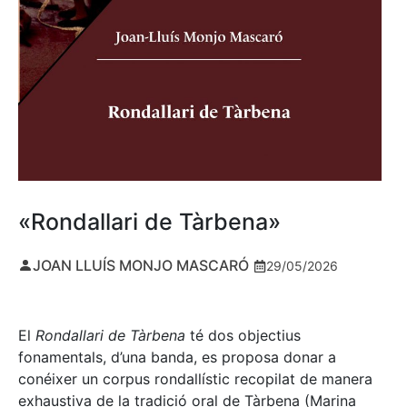
«Rondallari de Tàrbena»
JOAN LLUÍS MONJO MASCARÓ
29/05/2026
El
Rondallari de Tàrbena
té dos objectius
fonamentals, d’una banda, es proposa donar a
conéixer un corpus rondallístic recopilat de manera
exhaustiva de la tradició oral de Tàrbena (Marina