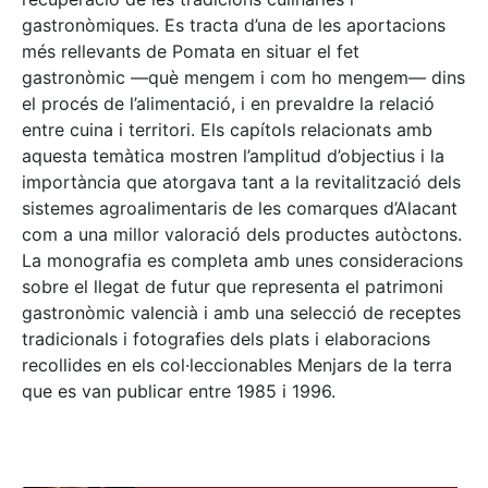
gastronòmiques. Es tracta d’una de les aportacions
més rellevants de Pomata en situar el fet
gastronòmic —què mengem i com ho mengem— dins
el procés de l’alimentació, i en prevaldre la relació
entre cuina i territori. Els capítols relacionats amb
aquesta temàtica mostren l’amplitud d’objectius i la
importància que atorgava tant a la revitalització dels
sistemes agroalimentaris de les comarques d’Alacant
com a una millor valoració dels productes autòctons.
La monografia es completa amb unes consideracions
sobre el llegat de futur que representa el patrimoni
gastronòmic valencià i amb una selecció de receptes
tradicionals i fotografies dels plats i elaboracions
recollides en els col·leccionables Menjars de la terra
que es van publicar entre 1985 i 1996.