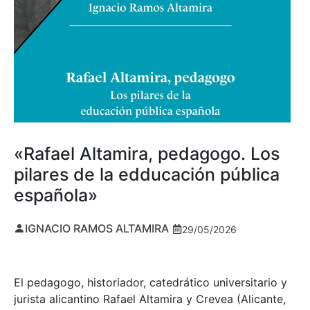
«Rafael Altamira, pedagogo. Los
pilares de la edducación pública
española»
IGNACIO RAMOS ALTAMIRA
29/05/2026
El pedagogo, historiador, catedrático universitario y
jurista alicantino Rafael Altamira y Crevea (Alicante,