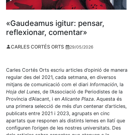
«Gaudeamus igitur: pensar,
reflexionar, comentar»
CARLES CORTÉS ORTS
29/05/2026
Carles Cortés Orts escriu articles d’opinió de manera
regular des del 2021, cada setmana, en diversos
mitjans de comunicació com el diari
Información
, la
Hoja del Lunes
, de l’Associació de Periodistes de la
Província d’Alacant, i en
Alicante Plaza
. Aquesta és
una primera selecció de més d’un centenar d’articles,
publicats entre 2021 i 2023, agrupats en cinc
apartats que responen als distints lemes en llatí que
configuren l’origen de les nostres universitats. Des