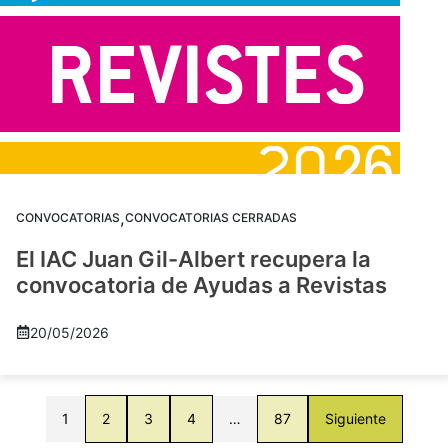
,
CONVOCATORIAS
CONVOCATORIAS CERRADAS
El IAC Juan Gil-Albert recupera la
convocatoria de Ayudas a Revistas
20/05/2026
1
2
3
4
…
87
Siguiente