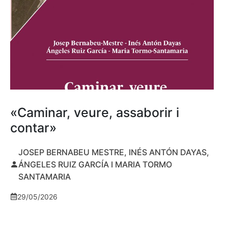
«Caminar, veure, assaborir i
contar»
JOSEP BERNABEU MESTRE, INÉS ANTÓN DAYAS,
ÁNGELES RUIZ GARCÍA I MARIA TORMO
SANTAMARIA
29/05/2026