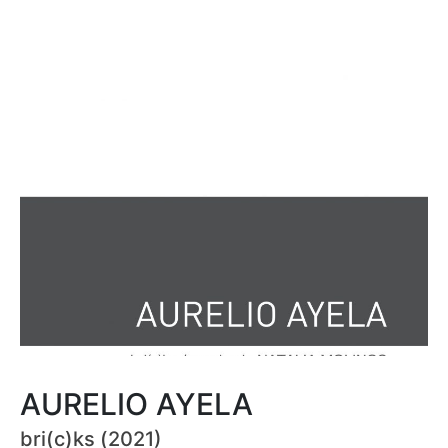
AURELIO AYELA
bri(c)ks (2021)