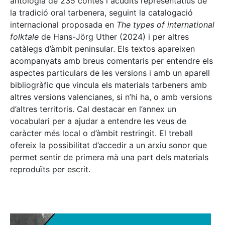
antologia de 235 contes i acudits representatius de
la tradició oral tarbenera, seguint la catalogació
internacional proposada en
The types of international
folktale
de Hans-Jörg Uther (2024) i per altres
catàlegs d’àmbit peninsular. Els textos apareixen
acompanyats amb breus comentaris per entendre els
aspectes particulars de les versions i amb un aparell
bibliogràfic que vincula els materials tarbeners amb
altres versions valencianes, si n’hi ha, o amb versions
d’altres territoris. Cal destacar en l’annex un
vocabulari per a ajudar a entendre les veus de
caràcter més local o d’àmbit restringit. El treball
ofereix la possibilitat d’accedir a un arxiu sonor que
permet sentir de primera mà una part dels materials
reproduïts per escrit.