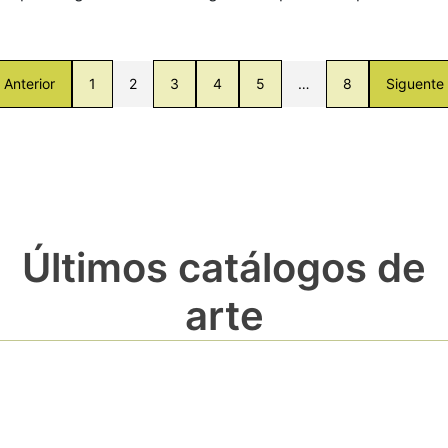
Anterior
1
2
3
4
5
…
8
Siguente
Últimos catálogos de
arte