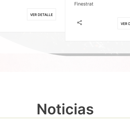
Finestrat
VER DETALLE
VER 
Noticias