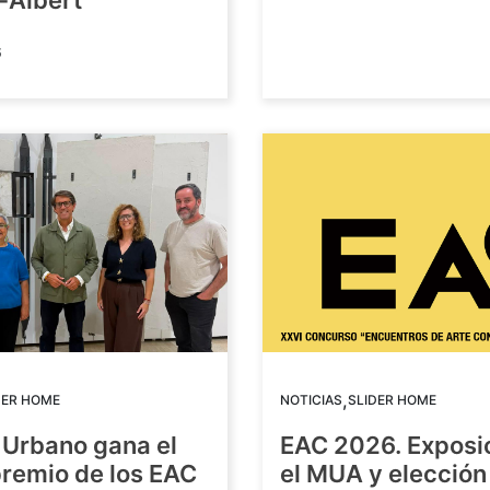
-Albert
6
,
DER HOME
NOTICIAS
SLIDER HOME
 Urbano gana el
EAC 2026. Exposi
premio de los EAC
el MUA y elección