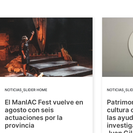
,
,
NOTICIAS
SLIDER HOME
NOTICIAS
SLI
El ManIAC Fest vuelve en
Patrimon
agosto con seis
cultura 
actuaciones por la
las ayud
provincia
investig