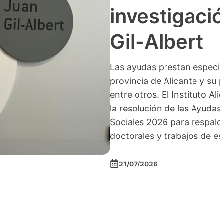
investigació
Gil-Albert
Las ayudas prestan especia
provincia de Alicante y su 
entre otros. El Instituto A
la resolución de las Ayuda
Sociales 2026 para respald
doctorales y trabajos de e
21/07/2026