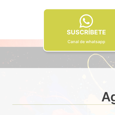
SUSCRÍBETE
Canal de whatsapp
Ag