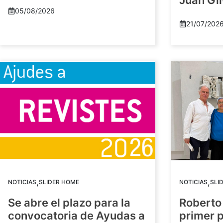
Juan Gil
05/08/2026
21/07/202
,
,
NOTICIAS
SLIDER HOME
NOTICIAS
SLI
Se abre el plazo para la
Roberto
convocatoria de Ayudas a
primer 