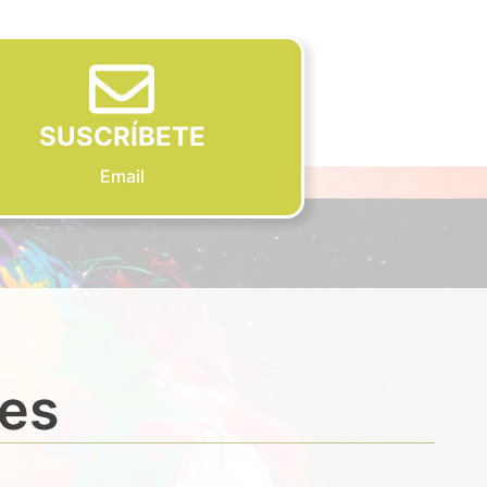
SUSCRÍBETE
Email
des