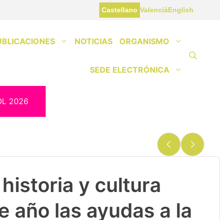
Castellano
Valencià
English
UBLICACIONES
NOTICIAS
ORGANISMO
SEDE ELECTRÓNICA
OL 2026
historia y cultura
e año las ayudas a la