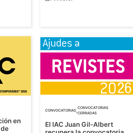
CONVOCATORIAS
,
CONVOCATORIAS
CERRADAS
ción en
El IAC Juan Gil-Albert
 de
recupera la convocatoria