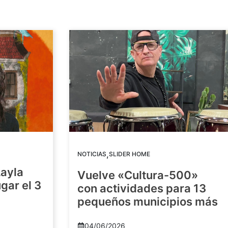
,
NOTICIAS
SLIDER HOME
Layla
Vuelve «Cultura-500»
gar el 3
con actividades para 13
pequeños municipios más
04/06/2026