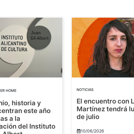
NOTICIAS
DER HOME
El encuentro con 
io, historia y
Martínez tendrá lu
centran este año
de julio
as a la
ación del Instituto
10/06/2026