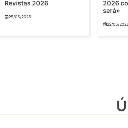
Revistas 2026
2026 co
será»
25/05/2026
22/05/202
Ú