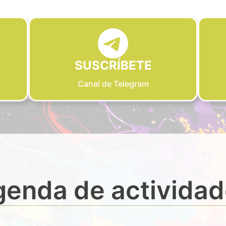
SUSCRÍBETE
Canal de Telegram
enda de activida