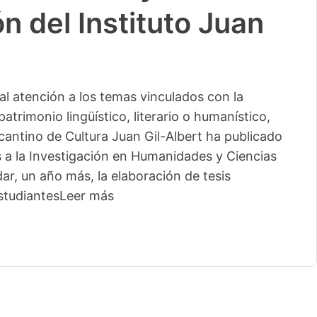
n del Instituto Juan
l atención a los temas vinculados con la
patrimonio lingüístico, literario o humanístico,
licantino de Cultura Juan Gil-Albert ha publicado
s a la Investigación en Humanidades y Ciencias
ar, un año más, la elaboración de tesis
studiantes
Leer más