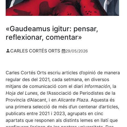
«Gaudeamus igitur: pensar,
reflexionar, comentar»
CARLES CORTÉS ORTS
29/05/2026
Carles Cortés Orts escriu articles d’opinió de manera
regular des del 2021, cada setmana, en diversos
mitjans de comunicació com el diari
Información
, la
Hoja del Lunes
, de l’Associació de Periodistes de la
Província d’Alacant, i en
Alicante Plaza
. Aquesta és
una primera selecció de més d’un centenar d’articles,
publicats entre 2021 i 2023, agrupats en cinc
apartats que responen als distints lemes en llatí que