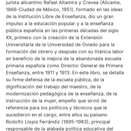
jurista alicantino Rafael Altamira y Crevea (Alicante,
1866-Ciudad de México, 1951), formado en las ideas
de la Institución Libre de Enseñanza, dio un gran
impulso a la educación popular y a la enseñanza
pública española en las primeras décadas del siglo
XX, primero con la creación de la Extensión
Universitaria de la Universidad de Oviedo para la
formación del obrero y después con su titánica labor
en beneficio de la mejora de la abandonada escuela
primaria española como Director General de Primera
Enseñanza, entre 1911 y 1913. En este libro, se detalla
su firme defensa de la escuela pública, de la
dignificación del trabajo del maestro, de la
modernización pedagógica de la enseñanza, de la
instrucción de la mujer, empeño que sirvió de
referencia para los políticos y técnicos que le
sucedieron en el cargo, entre ellos su paisano
Rodolfo Llopis Ferrándiz (1895-1983), principal
responsable de la alabada política educativa del