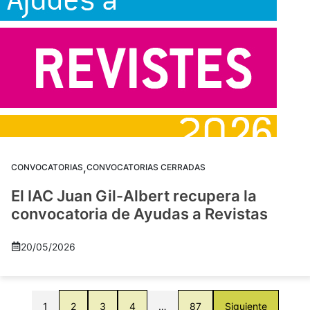
,
CONVOCATORIAS
CONVOCATORIAS CERRADAS
El IAC Juan Gil-Albert recupera la
convocatoria de Ayudas a Revistas
20/05/2026
1
2
3
4
…
87
Siguiente