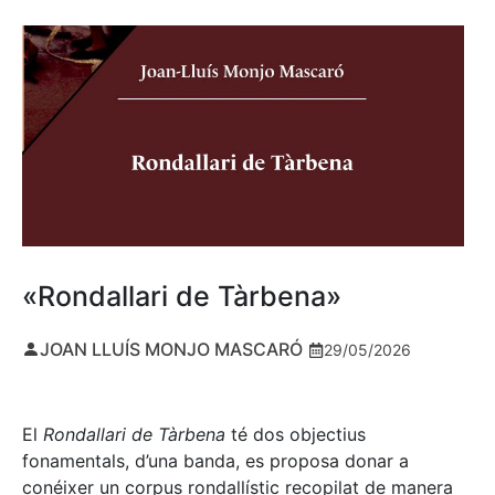
«Rondallari de Tàrbena»
JOAN LLUÍS MONJO MASCARÓ
29/05/2026
El
Rondallari de Tàrbena
té dos objectius
fonamentals, d’una banda, es proposa donar a
conéixer un corpus rondallístic recopilat de manera