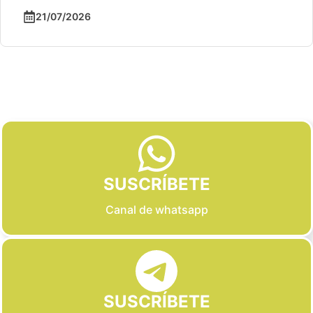
21/07/2026
Slide 2 of 6
SUSCRÍBETE
Canal de whatsapp
SUSCRÍBETE