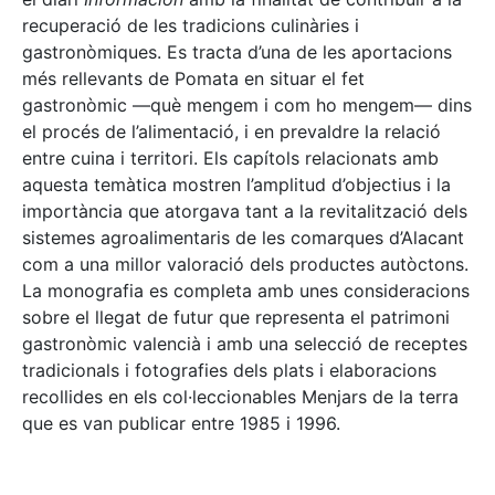
recuperació de les tradicions culinàries i
gastronòmiques. Es tracta d’una de les aportacions
més rellevants de Pomata en situar el fet
gastronòmic —què mengem i com ho mengem— dins
el procés de l’alimentació, i en prevaldre la relació
entre cuina i territori. Els capítols relacionats amb
aquesta temàtica mostren l’amplitud d’objectius i la
importància que atorgava tant a la revitalització dels
sistemes agroalimentaris de les comarques d’Alacant
com a una millor valoració dels productes autòctons.
La monografia es completa amb unes consideracions
sobre el llegat de futur que representa el patrimoni
gastronòmic valencià i amb una selecció de receptes
tradicionals i fotografies dels plats i elaboracions
recollides en els col·leccionables Menjars de la terra
que es van publicar entre 1985 i 1996.